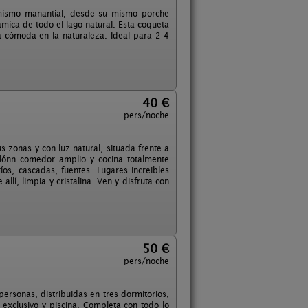
l mismo manantial, desde su mismo porche
mica de todo el lago natural. Esta coqueta
 cómoda en la naturaleza. Ideal para 2-4
40 €
pers/noche
zonas y con luz natural, situada frente a
alónn comedor amplio y cocina totalmente
os, cascadas, fuentes. Lugares increibles
lí, limpia y cristalina. Ven y disfruta con
50 €
pers/noche
personas, distribuidas en tres dormitorios,
 exclusivo y piscina. Completa con todo lo