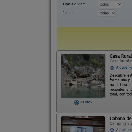
Tipo alquiler:
Plazas:
Casa Rural
Casa Rural 
Alquiler 
Descubre est
forma una pi
rural Lera 
recientement
total, con t
8 Fotos
Cabaña de
Camping y 
Alquiler 