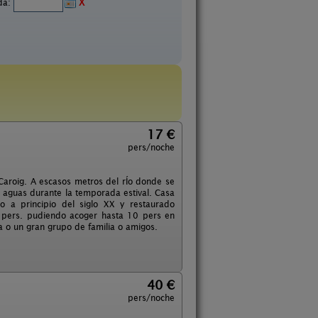
ida:
X
17 €
pers/noche
 Caroig. A escasos metros del rÍo donde se
s aguas durante la temporada estival. Casa
o a principio del siglo XX y restaurado
4 pers. pudiendo acoger hasta 10 pers en
a o un gran grupo de familia o amigos.
40 €
pers/noche