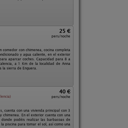
25 €
pers/noche
lón comedor con chimenea, cocina completa
ndicionado y agua caliente, en el exterior
o para aparcar coches. Capacidad para 8 a
alencia, a 1 Km de la localidad de Anna
 la sierra de Enguera.
40 €
lencia)
pers/noche
, cuenta con una vivienda principal con 3
y chimenea. En el exterior cuenta con una
, donde podéis realizar las barbacoas de
 la piscina para tomar el sol, así como una