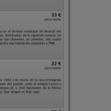
33 €
pers/noche
a en el término municipal de Benicull del
s, distribuidas de la siguiente manera: En
tar con chimenea, un comedor, dos cuarto
cuentra una habitación adaptada a PMR.
22 €
pers/noche
de 1904 y los muros de la casa primigenia
ayor del pueblo, junto al antiguo Casino y
icipio de 3. 000 habitantes de la Ribera
. Que tengan un feliz viaje.