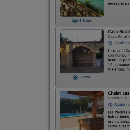
necesario pa
61 Fotos
Casa Rural
Casa Rural 
Alquiler 
La casa el C
con horno, n
tiene un por
10 personas.
(Valencia), 
8 Fotos
Chalet Las
Vivienda tur
Alquiler 
Las Piedras 
habitaciones
gran piscina
carne o las t