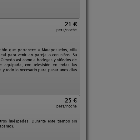
21 €
pers/noche
blo que pertenece a Matapozuelos, villa
deal para venir en pareja o con niños. Su
 u Olmedo así como a bodegas y viñedos de
 equipada, con televisión en todas las
ón y todo lo necesario para pasar unos días
25 €
pers/noche
tros huéspedes. Durante este tiempo sin
hacemos.