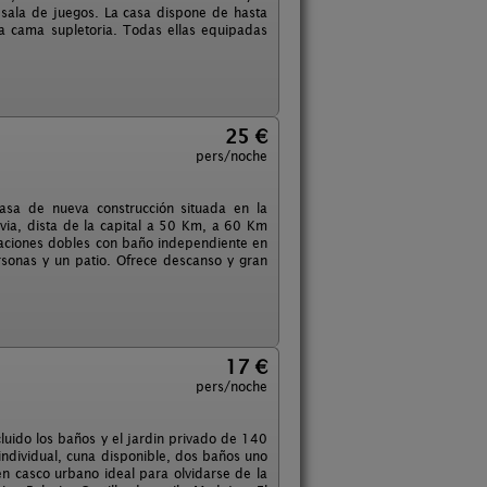
ala de juegos. La casa dispone de hasta
a cama supletoria. Todas ellas equipadas
25 €
pers/noche
asa de nueva construcción situada en la
ovia, dista de la capital a 50 Km, a 60 Km
taciones dobles con baño independiente en
sonas y un patio. Ofrece descanso y gran
17 €
pers/noche
luido los baños y el jardin privado de 140
ndividual, cuna disponible, dos baños uno
 casco urbano ideal para olvidarse de la