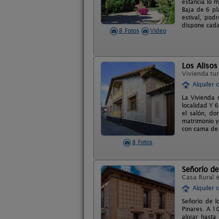
estancia lo 
Baja de 6 pl
estival, pod
dispone cada
8 Fotos
Video
Los Alisos
Vivienda tur
Alquiler 
La Vivienda 
localidad Y 6
el salón, do
matrimonio y
con cama de 
8 Fotos
Señorío d
Casa Rural 
Alquiler 
Señorío de l
Pinares. A 1
alojar hasta