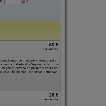
ida:
X
60 €
)
pers/noche
dentificamos con nuestro entorno rural en
res entre Valladolid y Segovia, al lado de
 Magnífico entrono de pinares y ribera del
e 3500 habitantes, con pistas deportvas,
28 €
pers/noche