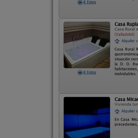
8 Fotos
Casa Rupla
Casa Rural 
(Valladolid)
Alquiler 
Casa Rural R
gastronómica
situación ce
la D. O. Ru
habitaciones,
8 Fotos
inolvidables.
Casa Mica
Vivienda tur
Alquiler 
En Casa Mic
precedentes,