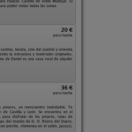
o Palacio- Castillo de estilo Mudejar. El
ara poder visitar todas las zonas.
20 €
pers/noche
cantina, tienda, cine del pueblo y vivienda
do la estructura y materiales originales,
na de Daniel es una casa rural de alquiler
36 €
pers/noche
 pinares, un reencuentro inolvidable. Te
de Castilla y León. Se encuentra en el
 para disfrutar de los pinares, rutas de
egas del mundo de D. O. Rivera del Duero,
on porche, chimenea en el salón, Jacuzzi,