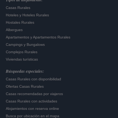
Casas Rurales
Hoteles
y
Hoteles Rurales
Hostales Rurales
Albergues
Apartamentos
y
Apartamentos Rurales
Campings y Bungalows
Complejos Rurales
Viviendas turísticas
Búsquedas especiales:
Casas Rurales con disponibilidad
Ofertas Casas Rurales
Casas recomendadas por viajeros
Casas Rurales con actividades
Alojamientos con reserva online
Busca por ubicación en el mapa