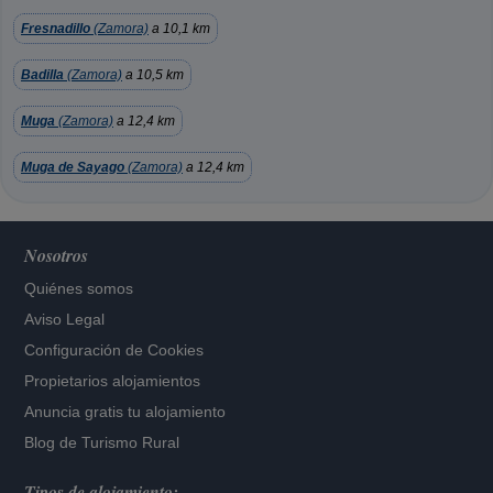
Fresnadillo
(Zamora)
a 10,1 km
Badilla
(Zamora)
a 10,5 km
Muga
(Zamora)
a 12,4 km
Muga de Sayago
(Zamora)
a 12,4 km
Nosotros
Quiénes somos
Aviso Legal
Configuración de Cookies
Propietarios alojamientos
Anuncia gratis tu alojamiento
Blog de Turismo Rural
Tipos de alojamiento: