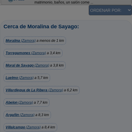
matrimonio, baños, un salón come ...
Cerca de Moralina de Sayago:
Moralina
(Zamora)
a menos de 1 km
Torregamones
(Zamora)
a 3,4 km
Moral de Sayago
(Zamora)
a 3,8 km
Luelmo
(Zamora)
a 5,7 km
Villardiegua de La Ribera
(Zamora)
a 6,2 km
Abelon
(Zamora)
a 7,7 km
Argañin
(Zamora)
a 8,3 km
Villalcampo
(Zamora)
a 8,4 km