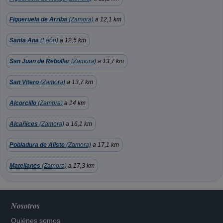
Figueruela de Arriba
(Zamora)
a 12,1 km
Santa Ana
(León)
a 12,5 km
San Juan de Rebollar
(Zamora)
a 13,7 km
San Vitero
(Zamora)
a 13,7 km
Alcorcillo
(Zamora)
a 14 km
Alcañices
(Zamora)
a 16,1 km
Pobladura de Aliste
(Zamora)
a 17,1 km
Matellanes
(Zamora)
a 17,3 km
Nosotros
Quiénes somos