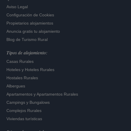
Aviso Legal
Configuración de Cookies
Propietarios alojamientos
Anuncia gratis tu alojamiento
Blog de Turismo Rural
Tipos de alojamiento:
Casas Rurales
Hoteles
y
Hoteles Rurales
Hostales Rurales
Albergues
Apartamentos
y
Apartamentos Rurales
Campings y Bungalows
Complejos Rurales
Viviendas turísticas