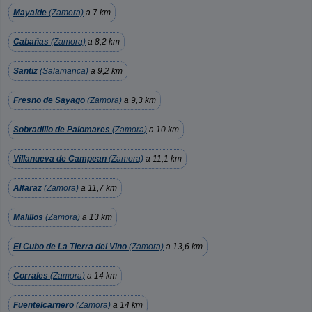
Mayalde
(Zamora)
a 7 km
Cabañas
(Zamora)
a 8,2 km
Santiz
(Salamanca)
a 9,2 km
Fresno de Sayago
(Zamora)
a 9,3 km
Sobradillo de Palomares
(Zamora)
a 10 km
Villanueva de Campean
(Zamora)
a 11,1 km
Alfaraz
(Zamora)
a 11,7 km
Malillos
(Zamora)
a 13 km
El Cubo de La Tierra del Vino
(Zamora)
a 13,6 km
Corrales
(Zamora)
a 14 km
Fuentelcarnero
(Zamora)
a 14 km