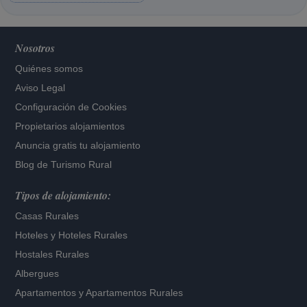
Nosotros
Quiénes somos
Aviso Legal
Configuración de Cookies
Propietarios alojamientos
Anuncia gratis tu alojamiento
Blog de Turismo Rural
Tipos de alojamiento:
Casas Rurales
Hoteles
y
Hoteles Rurales
Hostales Rurales
Albergues
Apartamentos
y
Apartamentos Rurales