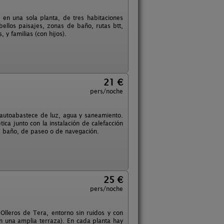
en una sola planta, de tres habitaciones
ellos paisajes, zonas de baño, rutas btt,
 y familias (con hijos).
21 €
pers/noche
 autoabastece de luz, agua y saneamiento.
ica junto con la instalación de calefacción
e baño, de paseo o de navegación.
25 €
pers/noche
Olleros de Tera, entorno sin ruidos y con
n una amplia terraza). En cada planta hay