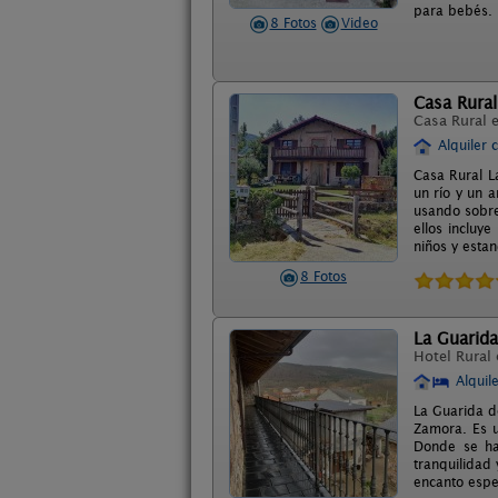
para bebés.
8 Fotos
Video
Casa Rural
Casa Rural 
Alquiler 
Casa Rural L
un río y un 
usando sobre
ellos incluy
niños y esta
8 Fotos
La Guarida
Hotel Rural
Alquil
La Guarida d
Zamora. Es u
Donde se ha
tranquilidad 
encanto espe