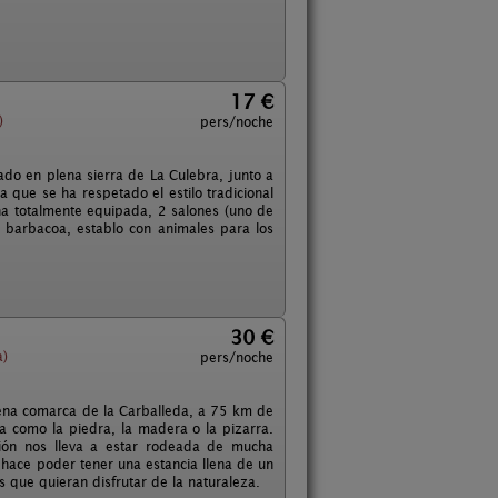
17 €
)
pers/noche
do en plena sierra de La Culebra, junto a
 que se ha respetado el estilo tradicional
na totalmente equipada, 2 salones (uno de
, barbacoa, establo con animales para los
30 €
a)
pers/noche
plena comarca de la Carballeda, a 75 km de
na como la piedra, la madera o la pizarra.
ción nos lleva a estar rodeada de mucha
o hace poder tener una estancia llena de un
 que quieran disfrutar de la naturaleza.