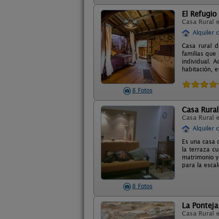
El Refugio
Casa Rural 
Alquiler 
Casa rural 
familias que
individual. 
habitación, e
8 Fotos
Casa Rural
Casa Rural 
Alquiler 
Es una casa 
la terraza cu
matrimonio y
para la esca
8 Fotos
La Ponteja
Casa Rural 