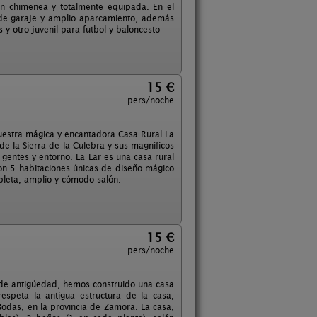
on chimenea y totalmente equipada. En el
de garaje y amplio aparcamiento, además
y otro juvenil para futbol y baloncesto
15 €
pers/noche
nuestra mágica y encantadora Casa Rural La
de la Sierra de la Culebra y sus magníficos
 gentes y entorno. La Lar es una casa rural
on 5 habitaciones únicas de diseño mágico
pleta, amplio y cómodo salón.
15 €
pers/noche
s de antigüedad, hemos construido una casa
espeta la antigua estructura de la casa,
odas, en la provincia de Zamora. La casa,