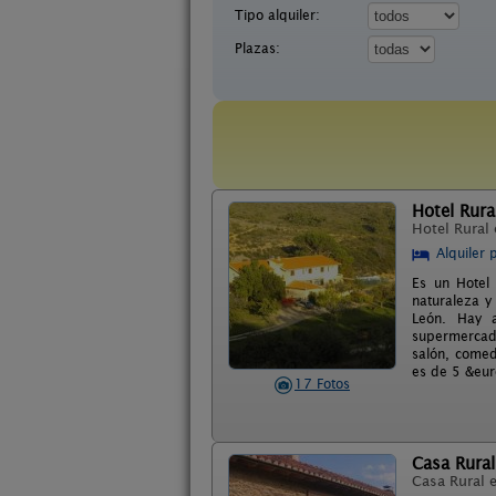
Tipo alquiler:
Plazas:
Hotel Rura
Hotel Rural
Alquiler 
Es un Hotel
naturaleza y
León. Hay a
supermercado
salón, comed
es de 5 &eur
17 Fotos
Casa Rural
Casa Rural 