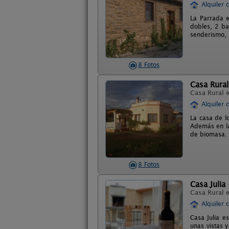
Alquiler 
La Parrada e
dobles, 2 ba
senderismo, r
8 Fotos
Casa Rural
Casa Rural 
Alquiler 
La casa de l
Además en la 
de biomasa. 
8 Fotos
Casa Julia
Casa Rural 
Alquiler 
Casa Julia e
unas vistas 