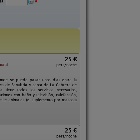
ida:
X
25 €
mora)
pers/noche
donde se puede pasar unos días entre la
erca de Sanabria y cerca de La Cabrera de
 tiene todos los servicios necesarios,
ciones con baño y televisión, calefacción,
mite animales (el suplemento por mascota
25 €
pers/noche