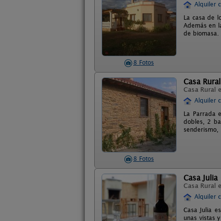
Alquiler 
La casa de l
Además en la 
de biomasa. 
8 Fotos
Casa Rural
Casa Rural 
Alquiler 
La Parrada e
dobles, 2 ba
senderismo, r
8 Fotos
Casa Julia
Casa Rural 
Alquiler 
Casa Julia e
unas vistas 