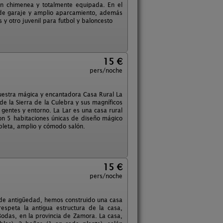
on chimenea y totalmente equipada. En el
de garaje y amplio aparcamiento, además
y otro juvenil para futbol y baloncesto
15 €
pers/noche
nuestra mágica y encantadora Casa Rural La
de la Sierra de la Culebra y sus magníficos
 gentes y entorno. La Lar es una casa rural
on 5 habitaciones únicas de diseño mágico
pleta, amplio y cómodo salón.
15 €
pers/noche
s de antigüedad, hemos construido una casa
espeta la antigua estructura de la casa,
odas, en la provincia de Zamora. La casa,