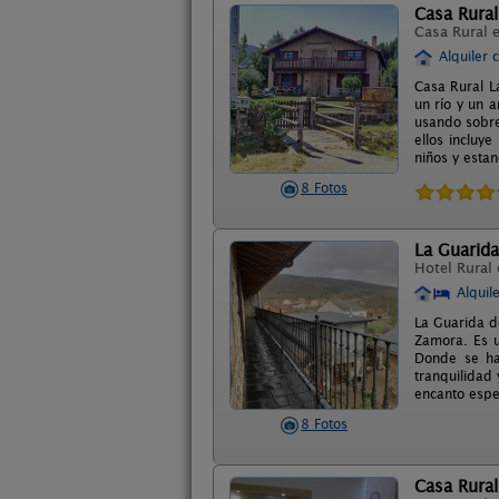
Casa Rural
Casa Rural 
Alquiler 
Casa Rural L
un río y un 
usando sobre
ellos incluy
niños y esta
8 Fotos
La Guarida
Hotel Rural
Alquil
La Guarida d
Zamora. Es u
Donde se ha
tranquilidad 
encanto espe
8 Fotos
Casa Rural