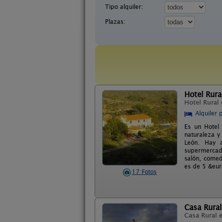
Tipo alquiler:
Plazas:
Hotel Rura
Hotel Rural
Alquiler 
Es un Hotel
naturaleza y
León. Hay a
supermercado
salón, comed
es de 5 &eur
17 Fotos
Casa Rural
Casa Rural 