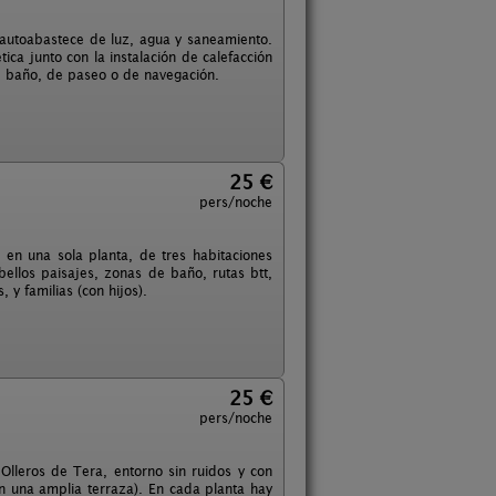
 autoabastece de luz, agua y saneamiento.
ica junto con la instalación de calefacción
e baño, de paseo o de navegación.
25 €
pers/noche
en una sola planta, de tres habitaciones
ellos paisajes, zonas de baño, rutas btt,
 y familias (con hijos).
25 €
pers/noche
Olleros de Tera, entorno sin ruidos y con
n una amplia terraza). En cada planta hay