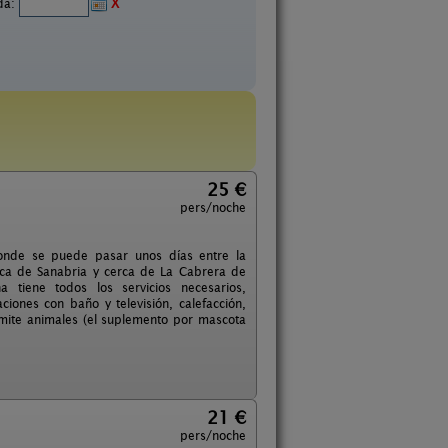
ida:
X
25 €
pers/noche
donde se puede pasar unos días entre la
erca de Sanabria y cerca de La Cabrera de
 tiene todos los servicios necesarios,
ciones con baño y televisión, calefacción,
mite animales (el suplemento por mascota
21 €
pers/noche