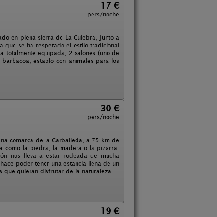
17 €
pers/noche
do en plena sierra de La Culebra, junto a
 que se ha respetado el estilo tradicional
na totalmente equipada, 2 salones (uno de
, barbacoa, establo con animales para los
30 €
pers/noche
plena comarca de la Carballeda, a 75 km de
na como la piedra, la madera o la pizarra.
ción nos lleva a estar rodeada de mucha
o hace poder tener una estancia llena de un
 que quieran disfrutar de la naturaleza.
19 €