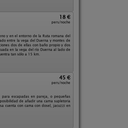
18 €
pers/noche
eno y en el entorno de la Ruta romana del
ado entre la vega del Duerna y montes de
ciones dos de ellas con baño propio y dos
tuada en la vega del río Duerna al lado de
cuentra tan sólo a 15 km.
45 €
pers/noche
al para escapadas en pareja, o pequeñas
 posibilidad de añadir una cama supletoria
asa cuenta con cama con dosel, jacuzzi en