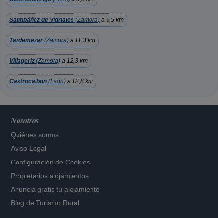
Santibáñez de Vidriales
(Zamora)
a 9,5 km
Tardemezar
(Zamora)
a 11,3 km
Villageriz
(Zamora)
a 12,3 km
Castrocalbon
(León)
a 12,8 km
Nosotros
Quiénes somos
Aviso Legal
Configuración de Cookies
Propietarios alojamientos
Anuncia gratis tu alojamiento
Blog de Turismo Rural