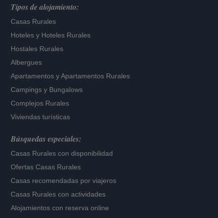
Tipos de alojamiento:
Casas Rurales
Hoteles
y
Hoteles Rurales
Hostales Rurales
Albergues
Apartamentos
y
Apartamentos Rurales
Campings y Bungalows
Complejos Rurales
Viviendas turísticas
Búsquedas especiales:
Casas Rurales con disponibilidad
Ofertas Casas Rurales
Casas recomendadas por viajeros
Casas Rurales con actividades
Alojamientos con reserva online