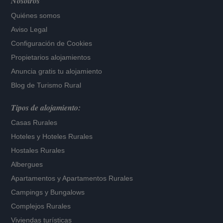
Nosotros
Quiénes somos
Aviso Legal
Configuración de Cookies
Propietarios alojamientos
Anuncia gratis tu alojamiento
Blog de Turismo Rural
Tipos de alojamiento:
Casas Rurales
Hoteles
y
Hoteles Rurales
Hostales Rurales
Albergues
Apartamentos
y
Apartamentos Rurales
Campings y Bungalows
Complejos Rurales
Viviendas turísticas