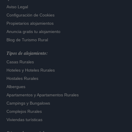
Aviso Legal
Configuración de Cookies
Propietarios alojamientos
Anuncia gratis tu alojamiento
Blog de Turismo Rural
Tipos de alojamiento:
Casas Rurales
Hoteles
y
Hoteles Rurales
Hostales Rurales
Albergues
Apartamentos
y
Apartamentos Rurales
Campings y Bungalows
Complejos Rurales
Viviendas turísticas