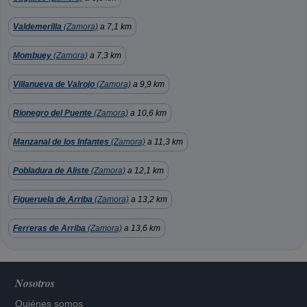
Valdemerilla
(Zamora)
a 7,1 km
Mombuey
(Zamora)
a 7,3 km
Villanueva de Valrojo
(Zamora)
a 9,9 km
Rionegro del Puente
(Zamora)
a 10,6 km
Manzanal de los Infantes
(Zamora)
a 11,3 km
Pobladura de Aliste
(Zamora)
a 12,1 km
Figueruela de Arriba
(Zamora)
a 13,2 km
Ferreras de Arriba
(Zamora)
a 13,6 km
Nosotros
Quiénes somos