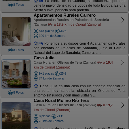
La Sierra de la Culebra, se caracteriza por que
8 Fotos
tiene la mayor densidad de Lobos de toda Europa. Es una
Sierra suave, perfecta para poderla ...
Apartamentos Rurales Carrero
Apartamentos Rurales en
Palacios de Sanabria
a
18,9 km
de Cional (Zamora)
(Zamora)
8+8 plazas
33 €
100 km de Zamora
Ponemos a su disposición 4 Apartamentos Rurales
con encanto en Palacios de Sanabria, junto al Parque
8 Fotos
Natural del Lago de Sanabria, Zamora. L ...
Casa Julia
Casa Rural en
Olleros de Tera
a
19,4
(Zamora)
km
de Cional (Zamora)
9+1 plazas
25 €
74 km de Zamora
Casa Julia es una casa con un encanto especial en
una zona muy tranquila, ubicada en Olleros de Tera,
8 Fotos
entorno sin ruidos y con unas vistas y ...
Casa Rural Molino Río Tera
Casa Rural en
Olleros de Tera
a
19,7
(Zamora)
km
de Cional (Zamora)
8 plazas
21 €
76 km de Zamora
La casa de los molineros de Olleros de Tera ahora