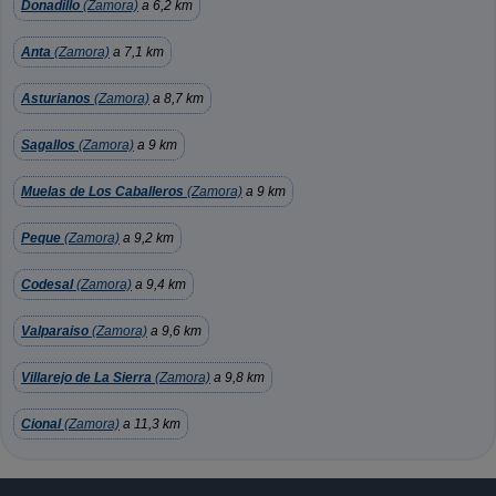
Donadillo
(Zamora)
a 6,2 km
Anta
(Zamora)
a 7,1 km
Asturianos
(Zamora)
a 8,7 km
Sagallos
(Zamora)
a 9 km
Muelas de Los Caballeros
(Zamora)
a 9 km
Peque
(Zamora)
a 9,2 km
Codesal
(Zamora)
a 9,4 km
Valparaiso
(Zamora)
a 9,6 km
Villarejo de La Sierra
(Zamora)
a 9,8 km
Cional
(Zamora)
a 11,3 km