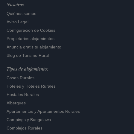
Nosotros
Quiénes somos
Aviso Legal
Configuración de Cookies
Propietarios alojamientos
Anuncia gratis tu alojamiento
Blog de Turismo Rural
Tipos de alojamiento:
Casas Rurales
Hoteles
y
Hoteles Rurales
Hostales Rurales
Albergues
Apartamentos
y
Apartamentos Rurales
Campings y Bungalows
Complejos Rurales