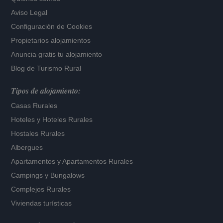
Aviso Legal
Configuración de Cookies
Propietarios alojamientos
Anuncia gratis tu alojamiento
Blog de Turismo Rural
Tipos de alojamiento:
Casas Rurales
Hoteles
y
Hoteles Rurales
Hostales Rurales
Albergues
Apartamentos
y
Apartamentos Rurales
Campings y Bungalows
Complejos Rurales
Viviendas turísticas