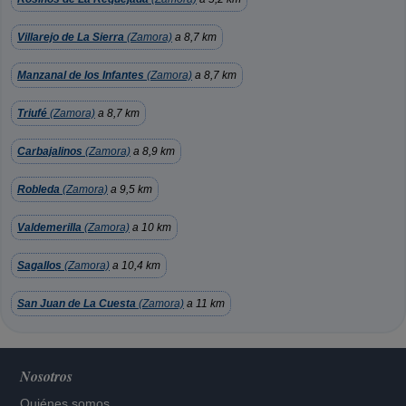
Villarejo de La Sierra
(Zamora)
a 8,7 km
Manzanal de los Infantes
(Zamora)
a 8,7 km
Triufé
(Zamora)
a 8,7 km
Carbajalinos
(Zamora)
a 8,9 km
Robleda
(Zamora)
a 9,5 km
Valdemerilla
(Zamora)
a 10 km
Sagallos
(Zamora)
a 10,4 km
San Juan de La Cuesta
(Zamora)
a 11 km
Nosotros
Quiénes somos