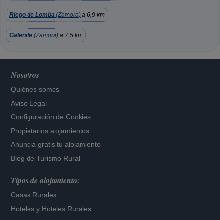
Riego de Lomba
(Zamora)
a 6,9 km
Galende
(Zamora)
a 7,5 km
Nosotros
Quiénes somos
Aviso Legal
Configuración de Cookies
Propietarios alojamientos
Anuncia gratis tu alojamiento
Blog de Turismo Rural
Tipos de alojamiento:
Casas Rurales
Hoteles
y
Hoteles Rurales