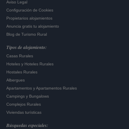
Aviso Legal
Configuración de Cookies
Propietarios alojamientos
Anuncia gratis tu alojamiento
Blog de Turismo Rural
Tipos de alojamiento:
Casas Rurales
Hoteles
y
Hoteles Rurales
Hostales Rurales
Albergues
Apartamentos
y
Apartamentos Rurales
Campings y Bungalows
Complejos Rurales
Viviendas turísticas
Búsquedas especiales: