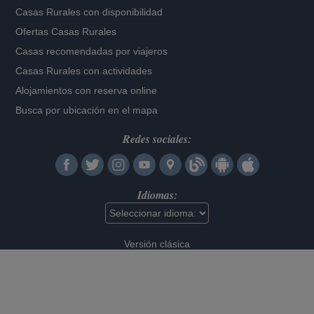
Casas Rurales con disponibilidad
Ofertas Casas Rurales
Casas recomendadas por viajeros
Casas Rurales con actividades
Alojamientos con reserva online
Busca por ubicación en el mapa
Redes sociales:
Idiomas:
Versión clásica