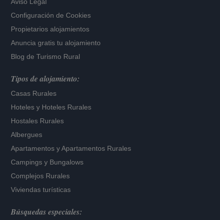
Aviso Legal
Configuración de Cookies
Propietarios alojamientos
Anuncia gratis tu alojamiento
Blog de Turismo Rural
Tipos de alojamiento:
Casas Rurales
Hoteles
y
Hoteles Rurales
Hostales Rurales
Albergues
Apartamentos
y
Apartamentos Rurales
Campings y Bungalows
Complejos Rurales
Viviendas turísticas
Búsquedas especiales: