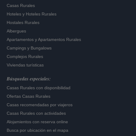
Casas Rurales
Hoteles
y
Hoteles Rurales
Hostales Rurales
Albergues
Apartamentos
y
Apartamentos Rurales
Campings y Bungalows
Complejos Rurales
Viviendas turísticas
Búsquedas especiales:
Casas Rurales con disponibilidad
Ofertas Casas Rurales
Casas recomendadas por viajeros
Casas Rurales con actividades
Alojamientos con reserva online
Busca por ubicación en el mapa