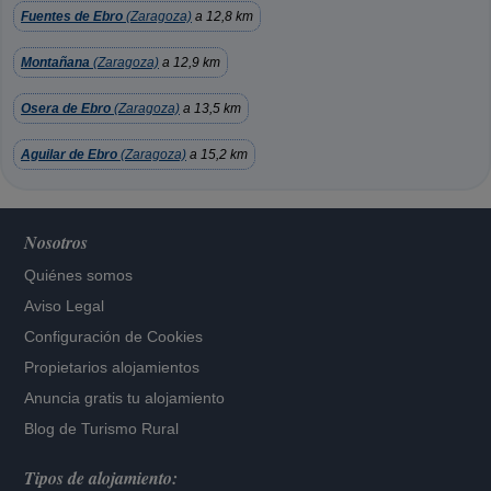
Fuentes de Ebro
(Zaragoza)
a 12,8 km
Montañana
(Zaragoza)
a 12,9 km
Osera de Ebro
(Zaragoza)
a 13,5 km
Aguilar de Ebro
(Zaragoza)
a 15,2 km
Nosotros
Quiénes somos
Aviso Legal
Configuración de Cookies
Propietarios alojamientos
Anuncia gratis tu alojamiento
Blog de Turismo Rural
Tipos de alojamiento: