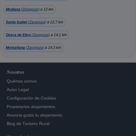
Mediana
(Zaragoza)
a 12 km
Santa Isabel
(Zaragoza)
a 12,7 km
Osera de Ebro
(Zaragoza)
a 14,1 km
Montañana
(Zaragoza)
a 14,3 km
Nosotros
Quiénes somos
Aviso Legal
Configuración de Cookies
Propietarios alojamientos
Anuncia gratis tu alojamiento
Blog de Turismo Rural