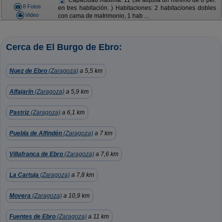
8 Fotos
en tres habitación. ) Habitaciones: 2 habitaciones dobles
Video
con cama de matrimonio, 1 hab ...
Cerca de El Burgo de Ebro:
Nuez de Ebro
(Zaragoza)
a 5,5 km
Alfajarín
(Zaragoza)
a 5,9 km
Pastriz
(Zaragoza)
a 6,1 km
Puebla de Alfindén
(Zaragoza)
a 7 km
Villafranca de Ebro
(Zaragoza)
a 7,6 km
La Cartuja
(Zaragoza)
a 7,8 km
Movera
(Zaragoza)
a 10,9 km
Fuentes de Ebro
(Zaragoza)
a 11 km