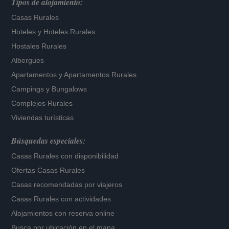
Tipos de alojamiento:
Casas Rurales
Hoteles
y
Hoteles Rurales
Hostales Rurales
Albergues
Apartamentos
y
Apartamentos Rurales
Campings y Bungalows
Complejos Rurales
Viviendas turísticas
Búsquedas especiales:
Casas Rurales con disponibilidad
Ofertas Casas Rurales
Casas recomendadas por viajeros
Casas Rurales con actividades
Alojamientos con reserva online
Busca por ubicación en el mapa