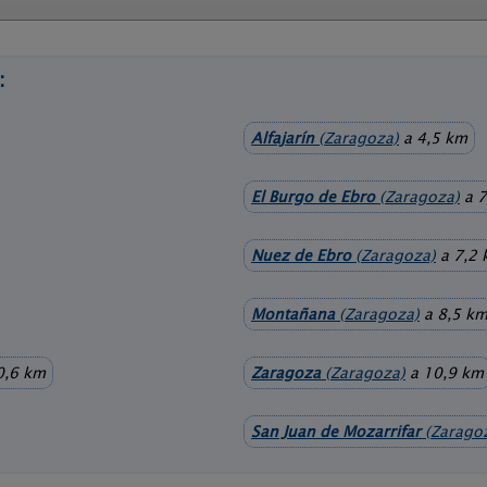
:
Alfajarín
(Zaragoza)
a 4,5 km
El Burgo de Ebro
(Zaragoza)
a 7
Nuez de Ebro
(Zaragoza)
a 7,2
Montañana
(Zaragoza)
a 8,5 k
0,6 km
Zaragoza
(Zaragoza)
a 10,9 km
San Juan de Mozarrifar
(Zarago