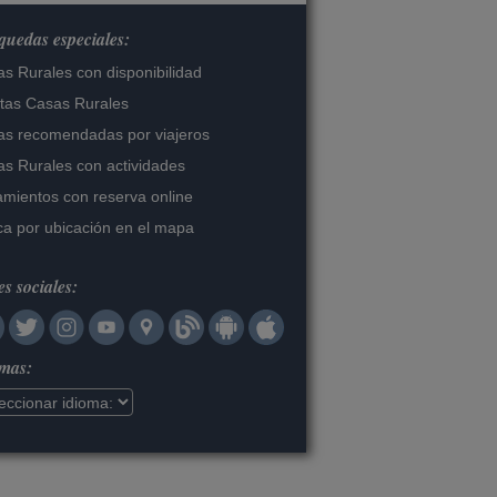
uedas especiales:
s Rurales con disponibilidad
tas Casas Rurales
s recomendadas por viajeros
s Rurales con actividades
amientos con reserva online
a por ubicación en el mapa
s sociales:
omas: