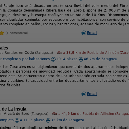
l Paraje Luco está situada en una terraza fluvial del valle medio del Ebr
n la Comarca denominada Ribera Baja del Ebro Dispone de 2. 000 m de jar
vega, el desierto y la estepa confluyen en un radio de 10 Kms. Disponemos
er alquiladas conjunta, por separado o por habitaciones; con servicio de 
ento completo en baños, cocina y habitaciones, además de mobiliario de jardin
Email
(1 comentario)
ales
os Rurales en
Codo
(Zaragoza)
a
33,9 km
de Puebla de Alfindén (Zara
er completo y por habitaciones
10+4 plazas
46 km de Zaragoza
 Los Zaranales es un alojamiento que consta de dos apartamentos independi
aptados a personas de movilidad reducida. Cada apartamento se compone d
pendiente. Se encuentran dentro de una urbanización cerrada con servicios c
scina y parking. Su capacidad entre los dos apartamentos y el estudio es d
ios flexibles.
Email
 de La Insula
en
Alcalá de Ebro
(Zaragoza)
a
41,9 km
de Puebla de Alfindén (Zarago
completo
4-11+3 plazas
35 km de Zaragoza
xima: 11 (se alquila un mínimo de 8 per. en tres habitación. ) Habitaci