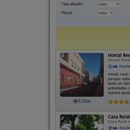
Tipo alquiler:
Plazas:
Hostal Res
Hostal Rura
Alquil
Hostal rural
parajes natu
tanto en hor
actividades 
nuestra gast
8 Fotos
Casa Rural
Casa Rural 
Alquil