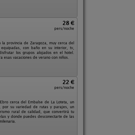
28 €
pers/noche
n la provincia de Zaragoza, muy cerca del
equipadas, con baño en su interior, tv,
sfrutar los grupos alojados en el hotel.
ara esas vacaciones de verano con niños.
22 €
pers/noche
 Ebro cerca del Embalse de La Loteta, un
a, por su variedad de rutas y parajes, un
rismo rural de calidad, que convertirá tu
 relax y donde puedes desconectarte de las
milenaria.