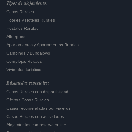
Tipos de alojamiento:
Casas Rurales
Hoteles
y
Hoteles Rurales
Hostales Rurales
Albergues
Apartamentos
y
Apartamentos Rurales
Campings y Bungalows
Complejos Rurales
Viviendas turísticas
Búsquedas especiales:
Casas Rurales con disponibilidad
Ofertas Casas Rurales
Casas recomendadas por viajeros
Casas Rurales con actividades
Alojamientos con reserva online