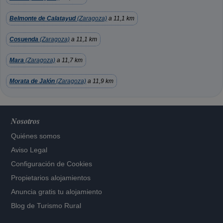
Belmonte de Calatayud
(Zaragoza)
a 11,1 km
Cosuenda
(Zaragoza)
a 11,1 km
Mara
(Zaragoza)
a 11,7 km
Morata de Jalón
(Zaragoza)
a 11,9 km
Nosotros
Quiénes somos
Aviso Legal
Configuración de Cookies
Propietarios alojamientos
Anuncia gratis tu alojamiento
Blog de Turismo Rural