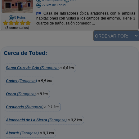
77 km de Teruel
Casa de labradores típica aragonesa con 6 amplias
8 Fotos
habitaciones con vistas a los campos del entorno. Tiene 3
cuartos de baño, salón comedor, ...
(3 comentarios)
Cerca de Tobed:
Santa Cruz de Grío
(Zaragoza)
a 4,4 km
Codos
(Zaragoza)
a 5,5 km
Orera
(Zaragoza)
a 8 km
Cosuenda
(Zaragoza)
a 9,1 km
Almonacid de La Sierra
(Zaragoza)
a 9,2 km
Alpartir
(Zaragoza)
a 9,3 km