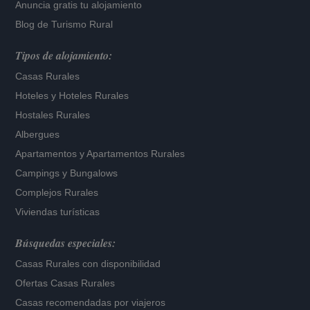
Anuncia gratis tu alojamiento
Blog de Turismo Rural
Tipos de alojamiento:
Casas Rurales
Hoteles
y
Hoteles Rurales
Hostales Rurales
Albergues
Apartamentos
y
Apartamentos Rurales
Campings y Bungalows
Complejos Rurales
Viviendas turísticas
Búsquedas especiales:
Casas Rurales con disponibilidad
Ofertas Casas Rurales
Casas recomendadas por viajeros