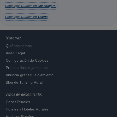
Complejos Rurales en
Guadalajara
Complejos Rurales en
Toledo
Nosotros
Quiénes somos
Aviso Legal
Configuración de Cookies
Propietarios alojamientos
Anuncia gratis tu alojamiento
Blog de Turismo Rural
Tipos de alojamiento:
Casas Rurales
Hoteles
y
Hoteles Rurales
Hostales Rurales