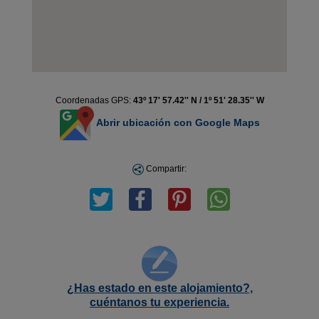
Coordenadas GPS:
43º 17' 57.42'' N / 1º 51' 28.35'' W
Abrir ubicación con Google Maps
Compartir:
¿Has estado en este alojamiento?,
cuéntanos tu experiencia.