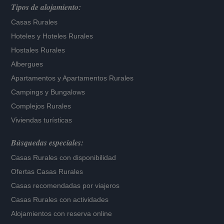
Tipos de alojamiento:
Casas Rurales
Hoteles
y
Hoteles Rurales
Hostales Rurales
Albergues
Apartamentos
y
Apartamentos Rurales
Campings y Bungalows
Complejos Rurales
Viviendas turísticas
Búsquedas especiales:
Casas Rurales con disponibilidad
Ofertas Casas Rurales
Casas recomendadas por viajeros
Casas Rurales con actividades
Alojamientos con reserva online