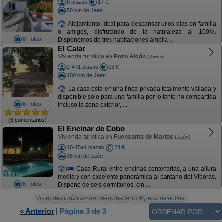
8 plazas
17 €
50 km de Jaén
Alojamiento ideal para descansar unos días en familia
o amigos, disfrutando de la naturaleza al 100%.
8 Fotos
Disponemos de tres habitaciones amplia ...
El Calar
Vivienda turística en
Pozo Alcón
(Jaén)
2-4+1 plazas
23 €
100 km de Jaén
La casa esta en una finca privada totalmente vallada y
disponible solo para una familia por lo tanto no compartida
8 Fotos
incluso la zona exterior, ...
(3 comentarios)
El Encinar de Cobo
Vivienda turística en
Fuensanta de Martos
(Jaén)
10-15+1 plazas
23 €
35 km de Jaén
Casa Rural entre encinas centenarias, a una altura
media y con excelente panorámica al pantano del Víboras.
8 Fotos
Dispone de seis dormitorios, cin ...
Viviendas turísticas en Jaén
desde
13
€ persona/noche.
« Anterior
|
Página 3 de 3