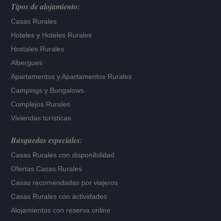
Tipos de alojamiento:
Casas Rurales
Hoteles
y
Hoteles Rurales
Hostales Rurales
Albergues
Apartamentos
y
Apartamentos Rurales
Campings y Bungalows
Complejos Rurales
Viviendas turísticas
Búsquedas especiales:
Casas Rurales con disponibilidad
Ofertas Casas Rurales
Casas recomendadas por viajeros
Casas Rurales con actividades
Alojamientos con reserva online