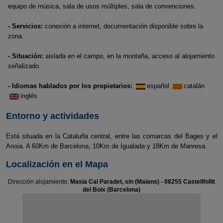
equipo de música, sala de usos múltiples, sala de convenciones.
- Servicios:
conexión a internet, documentación disponible sobre la
zona.
- Situación:
aislada en el campo, en la montaña, acceso al alojamiento
señalizado.
- Idiomas hablados por los propietarios:
español
catalán
inglés
Entorno y actividades
Está situada en la Cataluña central, entre las comarcas del Bages y el
Anoia. A 60Km de Barcelona, 10Km de Igualada y 18Km de Manresa.
Localización en el Mapa
Dirección alojamiento:
Masia Cal Paradet, s/n (Maians) - 08255 Castellfollit
del Boix (Barcelona)