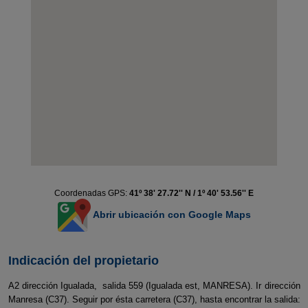
Coordenadas GPS:
41º 38' 27.72'' N / 1º 40' 53.56'' E
Abrir ubicación con Google Maps
Indicación del propietario
A2 dirección Igualada, salida 559 (Igualada est, MANRESA). Ir dirección
Manresa (C37). Seguir por ésta carretera (C37), hasta encontrar la salida: