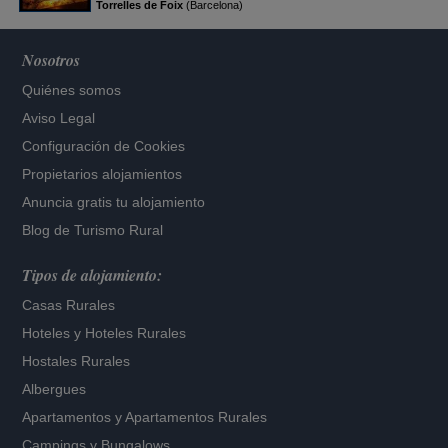
Torrelles de Foix
(Barcelona)
Nosotros
Quiénes somos
Aviso Legal
Configuración de Cookies
Propietarios alojamientos
Anuncia gratis tu alojamiento
Blog de Turismo Rural
Tipos de alojamiento:
Casas Rurales
Hoteles
y
Hoteles Rurales
Hostales Rurales
Albergues
Apartamentos
y
Apartamentos Rurales
Campings y Bungalows