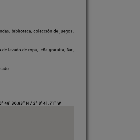
ndas, biblioteca, colección de juegos,
de lavado de ropa, leña gratuita, Bar,
izado.
6º 48' 30.83'' N / 2º 8' 41.71'' W