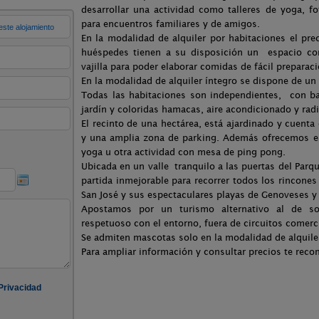
desarrollar una actividad como talleres de yoga, fot
para encuentros familiares y de amigos.
En la modalidad de alquiler por habitaciones el pr
huéspedes tienen a su disposición un espacio c
vajilla para poder elaborar comidas de fácil preparaci
En la modalidad de alquiler íntegro se dispone de un
Todas las habitaciones son independientes, con ba
jardín y coloridas hamacas, aire acondicionado y rad
El recinto de una hectárea, está ajardinado y cuent
y una amplia zona de parking. Además ofrecemos el 
yoga u otra actividad con mesa de ping pong.
Ubicada en un valle tranquilo a las puertas del Parqu
partida inmejorable para recorrer todos los rincones
San José y sus espectaculares playas de Genoveses y
Apostamos por un turismo alternativo al de sol
respetuoso con el entorno, fuera de circuitos comerc
Se admiten mascotas solo en la modalidad de alquile
Para ampliar información y consultar precios te rec