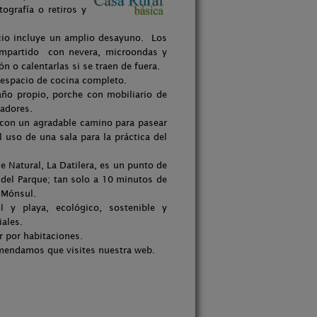
ografía o retiros y
ecio incluye un amplio desayuno. Los
ompartido con nevera, microondas y
ón o calentarlas si se traen de fuera.
 espacio de cocina completo.
ño propio, porche con mobiliario de
iadores.
a con un agradable camino para pasear
uso de una sala para la práctica del
e Natural, La Datilera, es un punto de
 del Parque; tan solo a 10 minutos de
 Mónsul.
 y playa, ecológico, sostenible y
iales.
r por habitaciones.
omendamos que visites nuestra web.