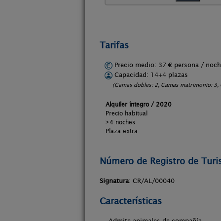
Tarifas
Precio medio: 37 € persona / no
Capacidad: 14+4 plazas
(Camas dobles: 2, Camas matrimonio: 3, C
Alquiler íntegro / 2020
Precio habitual
>4 noches
Plaza extra
Número de Registro de Tur
Signatura
: CR/AL/00040
Características
- Admite animales de compañía.