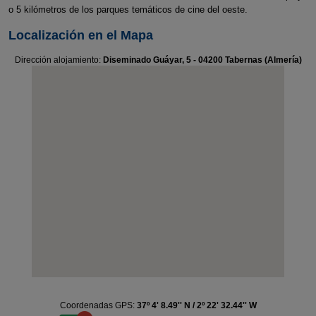
o 5 kilómetros de los parques temáticos de cine del oeste.
Localización en el Mapa
Dirección alojamiento:
Diseminado Guáyar, 5 - 04200 Tabernas (Almería)
Coordenadas GPS:
37º 4' 8.49'' N / 2º 22' 32.44'' W