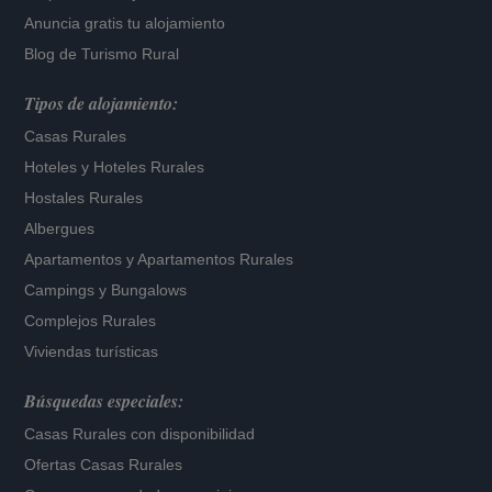
Anuncia gratis tu alojamiento
Blog de Turismo Rural
Tipos de alojamiento:
Casas Rurales
Hoteles
y
Hoteles Rurales
Hostales Rurales
Albergues
Apartamentos
y
Apartamentos Rurales
Campings y Bungalows
Complejos Rurales
Viviendas turísticas
Búsquedas especiales:
Casas Rurales con disponibilidad
Ofertas Casas Rurales