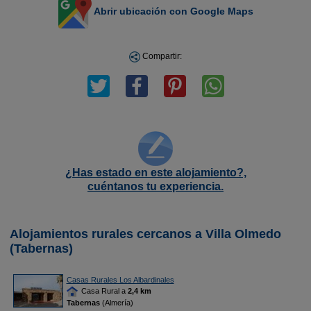
Abrir ubicación con Google Maps
Compartir:
¿Has estado en este alojamiento?,
cuéntanos tu experiencia.
Alojamientos rurales cercanos a Villa Olmedo
(Tabernas)
Casas Rurales Los Albardinales
Casa Rural a
2,4 km
Tabernas
(Almería)