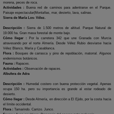
morena, peces de roca.
Actividades :
Buena red de caminos para adentrarse en el Parque.
Paisaje espectacular(Montañas, mar, desierto, lava, salinas.
Sierra de María Los- Vélez.
Descripción :
Sierra de 1.500 metros de altitud. Parque Natural de
19.000 ha. Gran masa forestal de monte bajo.
Cómo llegar :
Por la carretera 342 que une Granada con Murcia
atravesando por el norte Almería. Desde Vélez Rubio desviarse hacia
Vélez Blanco, María y Casablanca.
Flora :
Bosques de carrasca y pino de repoblación, matorral. Algunos
endemismos botánicos.
Fauna :
Rapaces.
Actividades :
Observación de rapaces.
Albufera de Adra
Descripción :
Humedal costero con buena protección vegetal. Apenas
ocupa 150 ha. pero su importancia es grande al estar rodeado de
desierto.
Cómo llegar :
Desde Almería, en dirección a El Ejido, por la costa hacia
el límite occidental.
Flora :
Tamarindo. Carrizo. Junco.