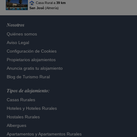
Casa Rural a
39 km
San José
(Almería)
Nosotros
Quiénes somos
Aviso Legal
Configuración de Cookies
Propietarios alojamientos
Anuncia gratis tu alojamiento
Blog de Turismo Rural
Tipos de alojamiento:
Casas Rurales
Hoteles
y
Hoteles Rurales
Hostales Rurales
Albergues
Apartamentos
y
Apartamentos Rurales