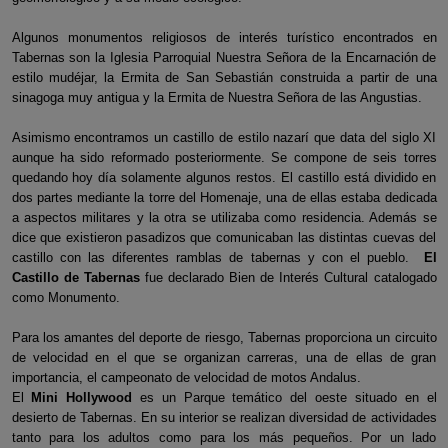
Algunos monumentos religiosos de interés turístico encontrados en
Tabernas son la Iglesia Parroquial Nuestra Señora de la Encarnación de
estilo mudéjar, la Ermita de San Sebastián construida a partir de una
sinagoga muy antigua y la Ermita de Nuestra Señora de las Angustias.
Asimismo encontramos un castillo de estilo nazarí que data del siglo XI
aunque ha sido reformado posteriormente. Se compone de seis torres
quedando hoy día solamente algunos restos. El castillo está dividido en
dos partes mediante la torre del Homenaje, una de ellas estaba dedicada
a aspectos militares y la otra se utilizaba como residencia. Además se
dice que existieron pasadizos que comunicaban las distintas cuevas del
castillo con las diferentes ramblas de tabernas y con el pueblo.
El
Castillo de Tabernas
fue declarado Bien de Interés Cultural catalogado
como Monumento.
Para los amantes del deporte de riesgo, Tabernas proporciona un circuito
de velocidad en el que se organizan carreras, una de ellas de gran
importancia, el campeonato de velocidad de motos Andalus.
El
Mini Hollywood
es un Parque temático del oeste situado en el
desierto de Tabernas. En su interior se realizan diversidad de actividades
tanto para los adultos como para los más pequeños. Por un lado