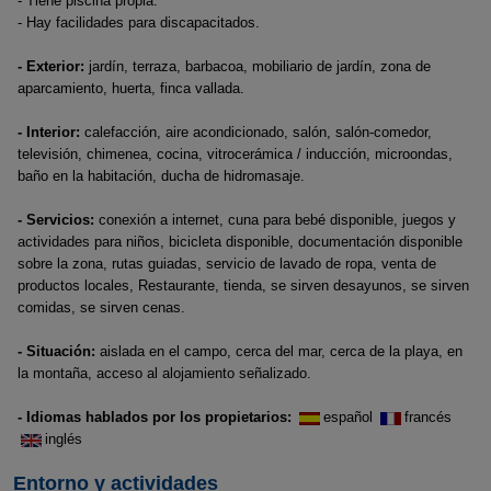
- Tiene piscina propia.
- Hay facilidades para discapacitados.
- Exterior:
jardín, terraza, barbacoa, mobiliario de jardín, zona de
aparcamiento, huerta, finca vallada.
- Interior:
calefacción, aire acondicionado, salón, salón-comedor,
televisión, chimenea, cocina, vitrocerámica / inducción, microondas,
baño en la habitación, ducha de hidromasaje.
- Servicios:
conexión a internet, cuna para bebé disponible, juegos y
actividades para niños, bicicleta disponible, documentación disponible
sobre la zona, rutas guiadas, servicio de lavado de ropa, venta de
productos locales, Restaurante, tienda, se sirven desayunos, se sirven
comidas, se sirven cenas.
- Situación:
aislada en el campo, cerca del mar, cerca de la playa, en
la montaña, acceso al alojamiento señalizado.
- Idiomas hablados por los propietarios:
español
francés
inglés
Entorno y actividades