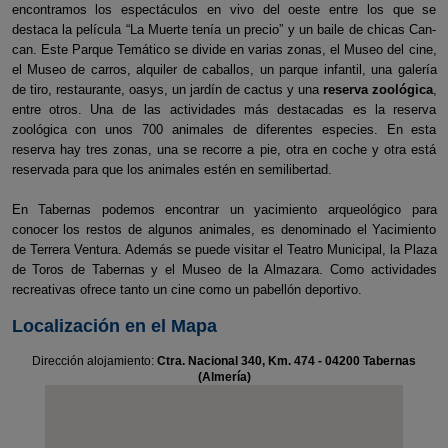
encontramos los espectáculos en vivo del oeste entre los que se
destaca la película “La Muerte tenía un precio” y un baile de chicas Can-
can. Este Parque Temático se divide en varias zonas, el Museo del cine,
el Museo de carros, alquiler de caballos, un parque infantil, una galería
de tiro, restaurante, oasys, un jardín de cactus y una
reserva zoológica
,
entre otros. Una de las actividades más destacadas es la reserva
zoológica con unos 700 animales de diferentes especies. En esta
reserva hay tres zonas, una se recorre a pie, otra en coche y otra está
reservada para que los animales estén en semilibertad.
En Tabernas podemos encontrar un yacimiento arqueológico para
conocer los restos de algunos animales, es denominado el Yacimiento
de Terrera Ventura. Además se puede visitar el Teatro Municipal, la Plaza
de Toros de Tabernas y el Museo de la Almazara. Como actividades
recreativas ofrece tanto un cine como un pabellón deportivo.
Localización en el Mapa
Dirección alojamiento:
Ctra. Nacional 340, Km. 474 - 04200 Tabernas
(Almería)