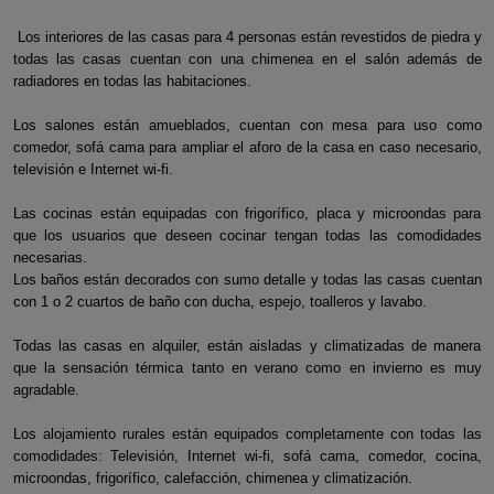
Los interiores de las casas para 4 personas están revestidos de piedra y
todas las casas cuentan con una chimenea en el salón además de
radiadores en todas las habitaciones.
Los salones están amueblados, cuentan con mesa para uso como
comedor, sofá cama para ampliar el aforo de la casa en caso necesario,
televisión e Internet wi-fi.
Las cocinas están equipadas con frigorífico, placa y microondas para
que los usuarios que deseen cocinar tengan todas las comodidades
necesarias.
Los baños están decorados con sumo detalle y todas las casas cuentan
con 1 o 2 cuartos de baño con ducha, espejo, toalleros y lavabo.
Todas las casas en alquiler, están aisladas y climatizadas de manera
que la sensación térmica tanto en verano como en invierno es muy
agradable.
Los alojamiento rurales están equipados completamente con todas las
comodidades: Televisión, Internet wi-fi, sofá cama, comedor, cocina,
microondas, frigorífico, calefacción, chimenea y climatización.