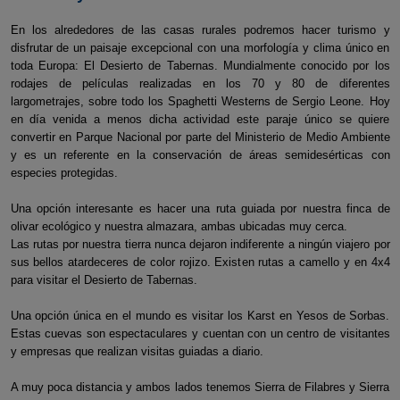
En los alrededores de las casas rurales podremos hacer turismo y
disfrutar de un paisaje excepcional con una morfología y clima único en
toda Europa: El Desierto de Tabernas. Mundialmente conocido por los
rodajes de películas realizadas en los 70 y 80 de diferentes
largometrajes, sobre todo los Spaghetti Westerns de Sergio Leone. Hoy
en día venida a menos dicha actividad este paraje único se quiere
convertir en Parque Nacional por parte del Ministerio de Medio Ambiente
y es un referente en la conservación de áreas semidesérticas con
especies protegidas.
Una opción interesante es hacer una ruta guiada por nuestra finca de
olivar ecológico y nuestra almazara, ambas ubicadas muy cerca.
Las rutas por nuestra tierra nunca dejaron indiferente a ningún viajero por
sus bellos atardeceres de color rojizo. Existen rutas a camello y en 4x4
para visitar el Desierto de Tabernas.
Una opción única en el mundo es visitar los Karst en Yesos de Sorbas.
Estas cuevas son espectaculares y cuentan con un centro de visitantes
y empresas que realizan visitas guiadas a diario.
A muy poca distancia y ambos lados tenemos Sierra de Filabres y Sierra