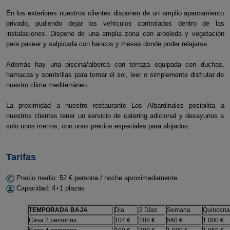
En los exteriores nuestros clientes disponen de un amplio aparcamiento
privado, pudiendo dejar los vehículos controlados dentro de las
instalaciones. Dispone de una amplia zona con arboleda y vegetación
para pasear y salpicada con bancos y mesas donde poder relajarse.
Además hay una piscina/alberca con terraza equipada con duchas,
hamacas y sombrillas para tomar el sol, leer o simplemente disfrutar de
nuestro clima mediterráneo.
La proximidad a nuestro restaurante Los Albardinales posibilita a
nuestros clientes tener un servicio de catering adicional y desayunos a
solo unos metros, con unos precios especiales para alojados.
Tarifas
Precio medio: 52 € persona / noche aproximadamente
Capacidad: 4+1 plazas
TEMPORADA BAJA
Día
2 Días
Semana
Quincena
Casa 2 personas
104 €
208 €
560 €
1.000 €