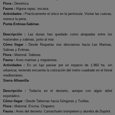
Flora :
Desértica
Fauna :
Alguna rapaz, escasa.
Actividades :
Prácticamente el único en la península. Visitar las cuevas,
merece la pena.
Punta Entinas-Sabinar.
Descripción :
Las dunas han quedado como atrapadas entre los
matorrales y sabinas, junto al mar.
Cómo llegar :
Desde Roquetas nos desviamos hacia Las Marinas,
Salinas y Entinas.
Flora :
Matorral. Sabinas.
Fauna :
Aves marinas y migratorias.
Actividades :
Es un lujo pasear por un espacio de 1.960 ha. sin
urbanizar, teniendo encuenta la cotización del metro cuadrado en el litoral
mediterráneo.
Sierra Alhamilla
Descripción :
Todavía en el desierto, aunque con algún árbol
esporádico.
Cómo llegar :
Desde Tabernas hacia Góngoras y Turillas.
Flora :
Matorral. Encina. Chaparro.
Fauna :
Aves del desierto: Camachuelo trompetero y alondra de Dupónt.