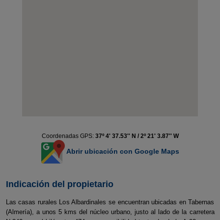
Coordenadas GPS:
37º 4' 37.53'' N / 2º 21' 3.87'' W
Abrir ubicación con Google Maps
Indicación del propietario
Las casas rurales Los Albardinales se encuentran ubicadas en Tabernas
(Almería), a unos 5 kms del núcleo urbano, justo al lado de la carretera