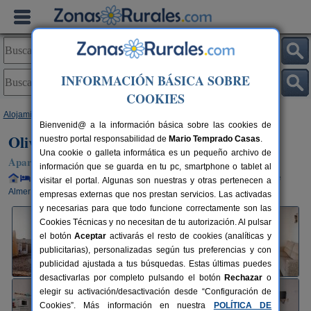
INFORMACIÓN BÁSICA SOBRE
COOKIES
Alojamientos
>
Andalucía
>
Almería
>
Albaricoques de Nijar
> Olivares
Bienvenid@ a la información básica sobre las cookies de
Olivares
nuestro portal responsabilidad de
Mario Temprado Casas
.
Una cookie o galleta informática es un pequeño archivo de
Apartamentos Rurales en Albaricoques de Nijar (Almería)
información que se guarda en tu pc, smartphone o tablet al
Alquiler completo y por habitaciones
24+6 plazas
28 km de
visitar el portal. Algunas son nuestras y otras pertenecen a
Almería
empresas externas que nos prestan servicios. Las activadas
y necesarias para que todo funcione correctamente son las
Cookies Técnicas y no necesitan de tu autorización. Al pulsar
el botón
Aceptar
activarás el resto de cookies (analíticas y
publicitarias), personalizadas según tus preferencias y con
publicidad ajustada a tus búsquedas. Estas últimas puedes
desactivarlas por completo pulsando el botón
Rechazar
o
elegir su activación/desactivación desde “Configuración de
Cookies”. Más información en nuestra
POLÍTICA DE