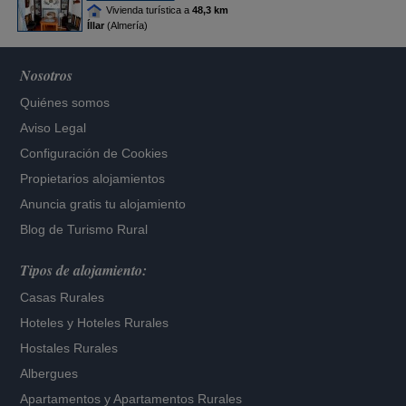
Vivienda turística a
48,3 km
Íllar
(Almería)
Nosotros
Quiénes somos
Aviso Legal
Configuración de Cookies
Propietarios alojamientos
Anuncia gratis tu alojamiento
Blog de Turismo Rural
Tipos de alojamiento:
Casas Rurales
Hoteles
y
Hoteles Rurales
Hostales Rurales
Albergues
Apartamentos
y
Apartamentos Rurales