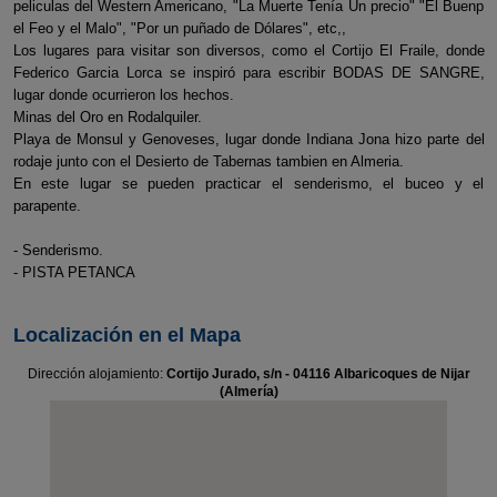
peliculas del Western Americano, "La Muerte Tenía Un precio" "El Buenp
el Feo y el Malo", "Por un puñado de Dólares", etc,,
Los lugares para visitar son diversos, como el Cortijo El Fraile, donde
Federico Garcia Lorca se inspiró para escribir BODAS DE SANGRE,
lugar donde ocurrieron los hechos.
Minas del Oro en Rodalquiler.
Playa de Monsul y Genoveses, lugar donde Indiana Jona hizo parte del
rodaje junto con el Desierto de Tabernas tambien en Almeria.
En este lugar se pueden practicar el senderismo, el buceo y el
parapente.
- Senderismo.
- PISTA PETANCA
Localización en el Mapa
Dirección alojamiento:
Cortijo Jurado, s/n - 04116 Albaricoques de Nijar
(Almería)