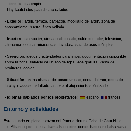
- Tiene piscina propia.
- Hay facilidades para discapacitados.
- Exterior:
jardín, terraza, barbacoa, mobiliario de jardín, zona de
aparcamiento, huerta, finca vallada.
- Interior:
calefacción, aire acondicionado, salón-comedor, televisión,
chimenea, cocina, microondas, lavadora, sala de usos múltiples.
- Servicios:
juegos y actividades para niños, documentación disponible
sobre la zona, servicio de lavado de ropa, leña gratuita, venta de
productos locales.
- Situación:
en las afueras del casco urbano, cerca del mar, cerca de
la playa, acceso asfaltado, acceso al alojamiento señalizado.
- Idiomas hablados por los propietarios:
español
francés
Entorno y actividades
Esta situado en pleno corazon del Parque Natural Cabo de Gata-Nijar.
Los Albaricoques es una barriada de cine donde fueron rodadas varias