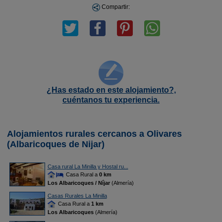
Compartir:
¿Has estado en este alojamiento?,
cuéntanos tu experiencia.
Alojamientos rurales cercanos a Olivares
(Albaricoques de Nijar)
Casa rural La Minilla y Hostal ru...
Casa Rural a
0 km
Los Albaricoques / Níjar
(Almería)
Casas Rurales La Minilla
Casa Rural a
1 km
Los Albaricoques
(Almería)