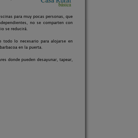
piscinas para muy pocas personas, que
independientes, no se comparten con
io se reducirá.
todo lo necesario para alojarse en
 barbacoa en la puerta.
 bares donde pueden desayunar, tapear,