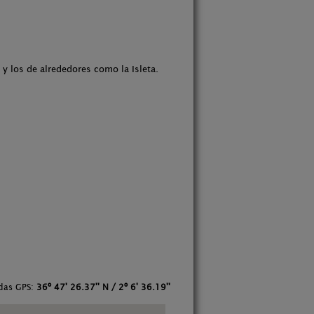
y los de alrededores como la Isleta.
das GPS:
36º 47' 26.37'' N / 2º 6' 36.19''