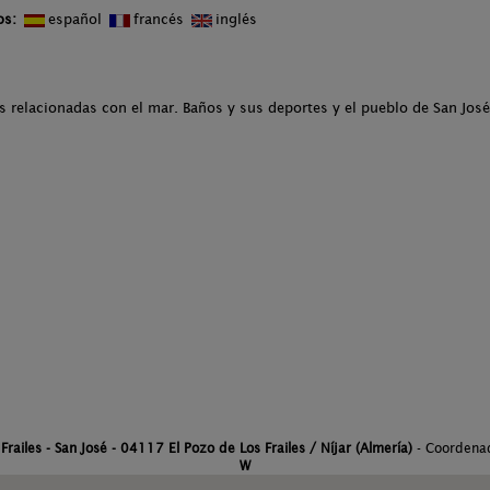
os:
español
francés
inglés
 relacionadas con el mar. Baños y sus deportes y el pueblo de San José 
Frailes - San José - 04117 El Pozo de Los Frailes / Níjar (Almería)
- Coordena
W