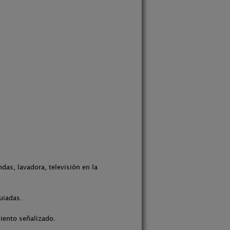
das, lavadora, televisión en la
uiadas.
miento señalizado.