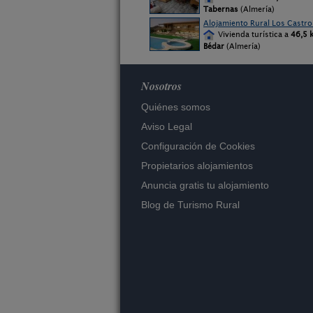
Tabernas
(Almería)
Alojamiento Rural Los Castro
Vivienda turística a
46,5 
Bédar
(Almería)
Nosotros
Quiénes somos
Aviso Legal
Configuración de Cookies
Propietarios alojamientos
Anuncia gratis tu alojamiento
Blog de Turismo Rural