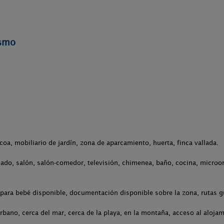
ismo
.
acoa, mobiliario de jardín, zona de aparcamiento, huerta, finca vallada.
ado, salón, salón-comedor, televisión, chimenea, baño, cocina, microon
para bebé disponible, documentación disponible sobre la zona, rutas g
rbano, cerca del mar, cerca de la playa, en la montaña, acceso al aloja