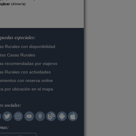
ojácar
(Almería)
uedas especiales:
s Rurales con disponibilidad
tas Casas Rurales
s recomendadas por viajeros
s Rurales con actividades
amientos con reserva online
a por ubicación en el mapa
s sociales:
omas: