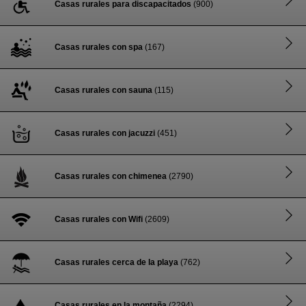
Casas rurales para discapacitados
(900)
Casas rurales con spa
(167)
Casas rurales con sauna
(115)
Casas rurales con jacuzzi
(451)
Casas rurales con chimenea
(2790)
Casas rurales con Wifi
(2609)
Casas rurales cerca de la playa
(762)
Casas rurales en la montaña
(2294)