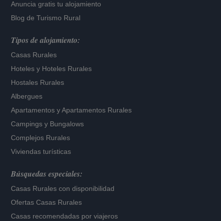
Anuncia gratis tu alojamiento
Blog de Turismo Rural
Tipos de alojamiento:
Casas Rurales
Hoteles
y
Hoteles Rurales
Hostales Rurales
Albergues
Apartamentos
y
Apartamentos Rurales
Campings y Bungalows
Complejos Rurales
Viviendas turísticas
Búsquedas especiales:
Casas Rurales con disponibilidad
Ofertas Casas Rurales
Casas recomendadas por viajeros