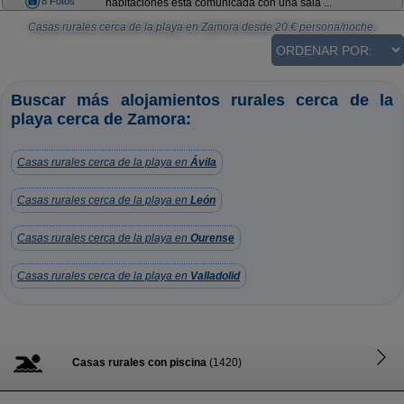
8 Fotos
habitaciones está comunicada con una sala ...
Casas rurales cerca de la playa en Zamora
desde
20
€ persona/noche.
Buscar más alojamientos rurales cerca de la
playa cerca de Zamora:
Casas rurales cerca de la playa en
Ávila
Casas rurales cerca de la playa en
León
Casas rurales cerca de la playa en
Ourense
Casas rurales cerca de la playa en
Valladolid
Casas rurales con piscina
(1420)