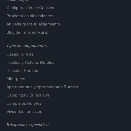
Configuración de Cookies
Propietarios alojamientos
Anuncia gratis tu alojamiento
Blog de Turismo Rural
Tipos de alojamiento:
Casas Rurales
Hoteles
y
Hoteles Rurales
Hostales Rurales
Albergues
Apartamentos
y
Apartamentos Rurales
Campings y Bungalows
Complejos Rurales
Viviendas turísticas
Búsquedas especiales: