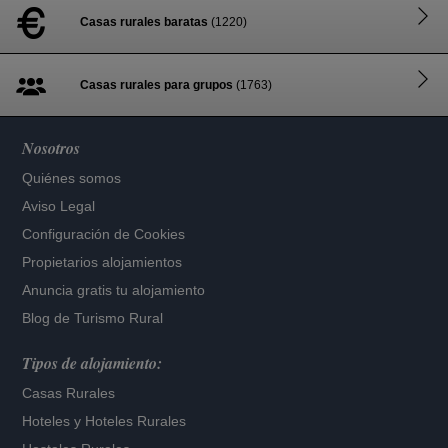
Casas rurales baratas
(1220)
Casas rurales para grupos
(1763)
Nosotros
Quiénes somos
Aviso Legal
Configuración de Cookies
Propietarios alojamientos
Anuncia gratis tu alojamiento
Blog de Turismo Rural
Tipos de alojamiento:
Casas Rurales
Hoteles
y
Hoteles Rurales