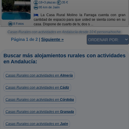
18+3 plazas
35 €
95 km de Jaén
La Casa Rural Molino la Farraga cuenta con gran
cantidad de espacio para que usted se sienta como en su
8 Fotos
casa. Dispone de cuarto de tv, dos s ...
Casas Rurales con actividades en Andalucía
desde
10
€ persona/noche.
Página 1 de 2
|
Siguiente »
Buscar más alojamientos rurales con actividades
en Andalucía:
Casas Rurales con actividades en
Almería
Casas Rurales con actividades en
Cádiz
Casas Rurales con actividades en
Córdoba
Casas Rurales con actividades en
Granada
Casas Rurales con actividades en
Jaén