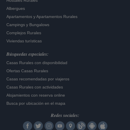
Hostales Rurales
Albergues
Apartamentos
y
Apartamentos Rurales
Campings y Bungalows
Complejos Rurales
Viviendas turísticas
Búsquedas especiales:
Casas Rurales con disponibilidad
Ofertas Casas Rurales
Casas recomendadas por viajeros
Casas Rurales con actividades
Alojamientos con reserva online
Busca por ubicación en el mapa
Redes sociales: