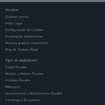
Nosotros
Quiénes somos
Aviso Legal
Configuración de Cookies
Propietarios alojamientos
Anuncia gratis tu alojamiento
Blog de Turismo Rural
Tipos de alojamiento:
Casas Rurales
Hoteles
y
Hoteles Rurales
Hostales Rurales
Albergues
Apartamentos
y
Apartamentos Rurales
Campings y Bungalows