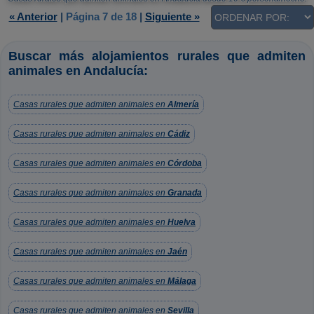
« Anterior
|
Página 7 de 18
|
Siguiente »
Buscar más alojamientos rurales que admiten
animales en Andalucía:
Casas rurales que admiten animales en
Almería
Casas rurales que admiten animales en
Cádiz
Casas rurales que admiten animales en
Córdoba
Casas rurales que admiten animales en
Granada
Casas rurales que admiten animales en
Huelva
Casas rurales que admiten animales en
Jaén
Casas rurales que admiten animales en
Málaga
Casas rurales que admiten animales en
Sevilla