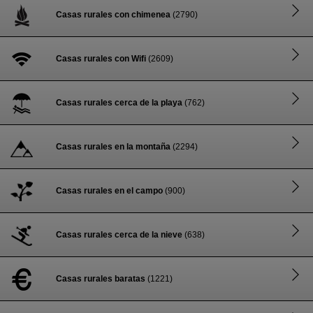
Casas rurales con chimenea
(2790)
Casas rurales con Wifi
(2609)
Casas rurales cerca de la playa
(762)
Casas rurales en la montaña
(2294)
Casas rurales en el campo
(900)
Casas rurales cerca de la nieve
(638)
Casas rurales baratas
(1221)