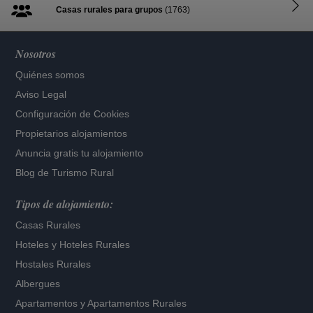
Casas rurales para grupos
(1763)
Nosotros
Quiénes somos
Aviso Legal
Configuración de Cookies
Propietarios alojamientos
Anuncia gratis tu alojamiento
Blog de Turismo Rural
Tipos de alojamiento:
Casas Rurales
Hoteles
y
Hoteles Rurales
Hostales Rurales
Albergues
Apartamentos
y
Apartamentos Rurales