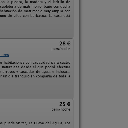
on la piedra, la madera y el ladrillo de
a supletoria de matrimonio, baño con ducha
a habitación de matrimonio muy amplia con
 uno de ellos con barbacoa. La casa está
28 €
pers/noche
Libres
s habitaciones con capacidad para cuatro
a naturaleza desde el que podrá efectuar
 arroyos y cascadas de agua, e incluso...
r un día tranquilo en compañía de toda la
25 €
pers/noche
se puede visitar, La Cueva del Águila, Los
as.