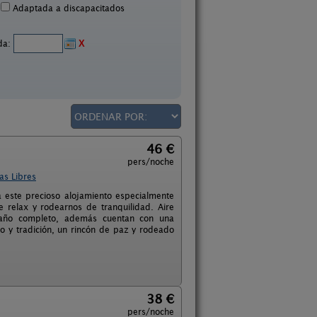
Adaptada a discapacitados
ida:
X
46 €
pers/noche
as Libres
a este precioso alojamiento especialmente
e relax y rodearnos de tranquilidad. Aire
 baño completo, además cuentan con una
to y tradición, un rincón de paz y rodeado
38 €
pers/noche