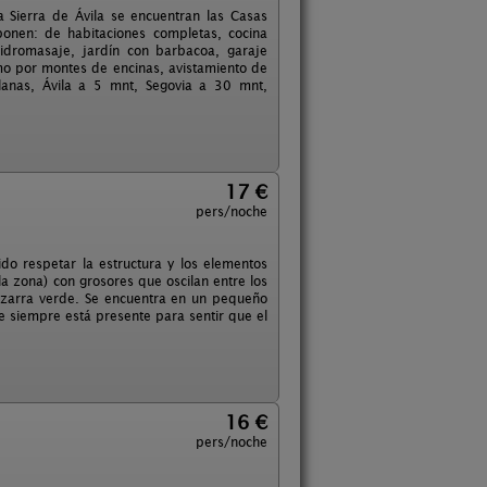
 Sierra de Ávila se encuentran las Casas
onen: de habitaciones completas, cocina
idromasaje, jardín con barbacoa, garaje
ismo por montes de encinas, avistamiento de
lanas, Ávila a 5 mnt, Segovia a 30 mnt,
17 €
pers/noche
do respetar la estructura y los elementos
la zona) con grosores que oscilan entre los
izarra verde. Se encuentra en un pequeño
e siempre está presente para sentir que el
16 €
pers/noche