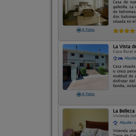
Casa de nuev
galletilla. 
de hidromasa
dos balconad
situada en el
8 Fotos
La Vista d
Casa Rural 
Alquil
Casa situada
o cinco pers
multitud de 
disfrutar de
familia, inclu
8 Fotos
La Belleza 
Vivienda tur
Alquiler 
Vivienda ubi
Toros de Gui