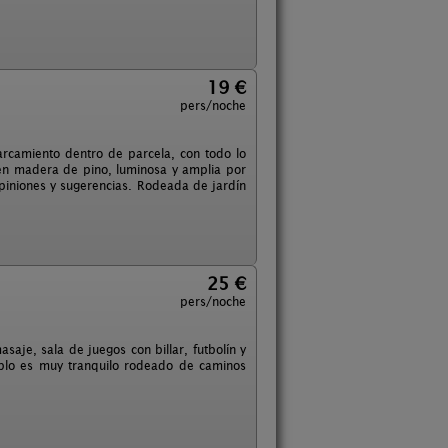
19 €
pers/noche
camiento dentro de parcela, con todo lo
r en madera de pino, luminosa y amplia por
opiniones y sugerencias. Rodeada de jardín
25 €
pers/noche
aje, sala de juegos con billar, futbolín y
eblo es muy tranquilo rodeado de caminos