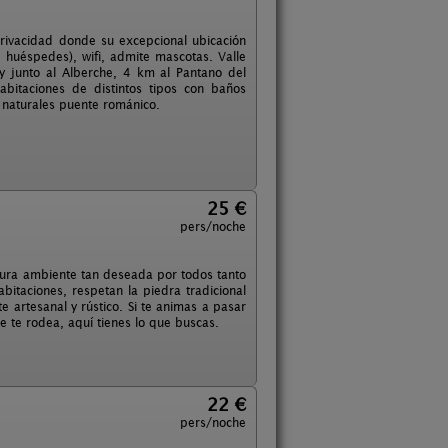
ivacidad donde su excepcional ubicación
 huéspedes), wifi, admite mascotas. Valle
 y junto al Alberche, 4 km al Pantano del
abitaciones de distintos tipos con baños
s naturales puente románico.
25 €
pers/noche
tura ambiente tan deseada por todos tanto
bitaciones, respetan la piedra tradicional
 artesanal y rústico. Si te animas a pasar
e te rodea, aquí tienes lo que buscas.
22 €
pers/noche