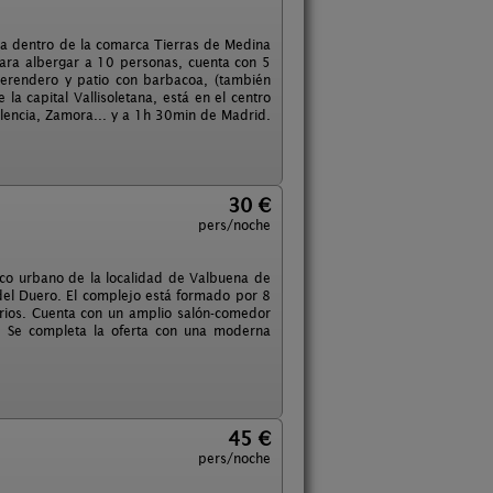
ada dentro de la comarca Tierras de Medina
para albergar a 10 personas, cuenta con 5
merendero y patio con barbacoa, (también
a capital Vallisoletana, está en el centro
lencia, Zamora... y a 1h 30min de Madrid.
30 €
pers/noche
asco urbano de la localidad de Valbuena de
 del Duero. El complejo está formado por 8
orios. Cuenta con un amplio salón-comedor
. Se completa la oferta con una moderna
45 €
pers/noche