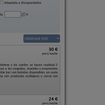
Adaptada a discapacitados
ida:
X
30 €
pers/noche
etiene y los sueños se hacen realidad.5
vos a los visigodos, muebles y ornamentos
eble bar con bebidas disponibles sin costo
rta con productos ecológicos y corral con
24 €
pers/noche