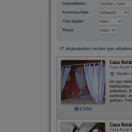
Comunidades:
Provincias/Islas:
Tipo alquiler:
Plazas:
37 alojamientos rurales que admiten
Casa Rura
Casa Rural 
Alquiler 
Un lujo hist
habitaciones
auténticos. 
particular, 
gallinas. Tod
8 Fotos
Casa Rural
Casa Rural 