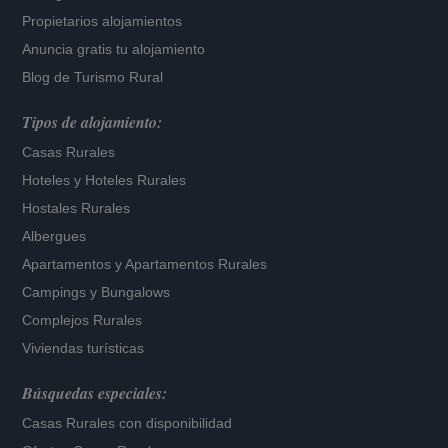
Propietarios alojamientos
Anuncia gratis tu alojamiento
Blog de Turismo Rural
Tipos de alojamiento:
Casas Rurales
Hoteles
y
Hoteles Rurales
Hostales Rurales
Albergues
Apartamentos
y
Apartamentos Rurales
Campings y Bungalows
Complejos Rurales
Viviendas turísticas
Búsquedas especiales:
Casas Rurales con disponibilidad