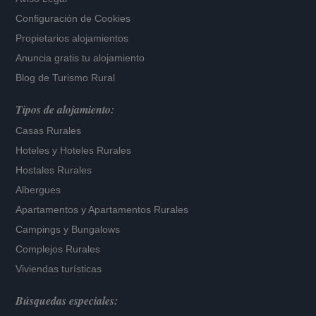
Configuración de Cookies
Propietarios alojamientos
Anuncia gratis tu alojamiento
Blog de Turismo Rural
Tipos de alojamiento:
Casas Rurales
Hoteles
y
Hoteles Rurales
Hostales Rurales
Albergues
Apartamentos
y
Apartamentos Rurales
Campings y Bungalows
Complejos Rurales
Viviendas turísticas
Búsquedas especiales: