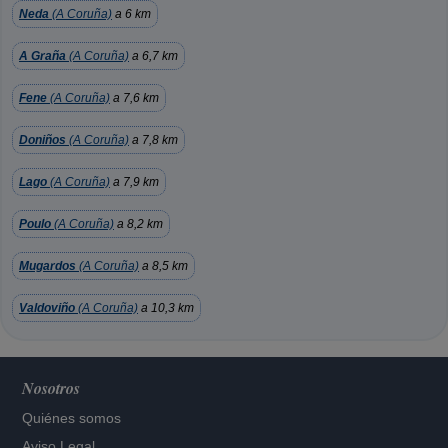
Neda
(A Coruña)
a 6 km
A Graña
(A Coruña)
a 6,7 km
Fene
(A Coruña)
a 7,6 km
Doniños
(A Coruña)
a 7,8 km
Lago
(A Coruña)
a 7,9 km
Poulo
(A Coruña)
a 8,2 km
Mugardos
(A Coruña)
a 8,5 km
Valdoviño
(A Coruña)
a 10,3 km
Nosotros
Quiénes somos
Aviso Legal