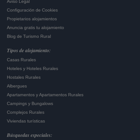
Aviso Legal
Configuración de Cookies
Propietarios alojamientos
Anuncia gratis tu alojamiento
Blog de Turismo Rural
Tipos de alojamiento:
Casas Rurales
Hoteles
y
Hoteles Rurales
Hostales Rurales
Albergues
Apartamentos
y
Apartamentos Rurales
Campings y Bungalows
Complejos Rurales
Viviendas turísticas
Búsquedas especiales: