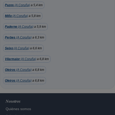
Pazos
(A Coruña)
a 5,4 km
Miño
(A Coruña)
a 5,8 km
Paderne
(A Coruña)
a 5,9 km
Perbes
(A Coruña)
a 6,3 km
Seixo
(A Coruña)
a 6,6 km
Vilarmaior
(A Coruña)
a 6,8 km
Oleiros
(A Coruña)
a 6,8 km
Oleiros
(A Coruña)
a 6,8 km
Nosotros
Quiénes somos