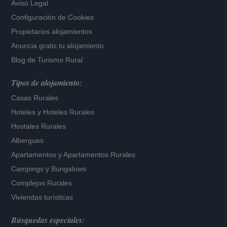
Aviso Legal
Configuración de Cookies
Propietarios alojamientos
Anuncia gratis tu alojamiento
Blog de Turismo Rural
Tipos de alojamiento:
Casas Rurales
Hoteles
y
Hoteles Rurales
Hostales Rurales
Albergues
Apartamentos
y
Apartamentos Rurales
Campings y Bungalows
Complejos Rurales
Viviendas turísticas
Búsquedas especiales: