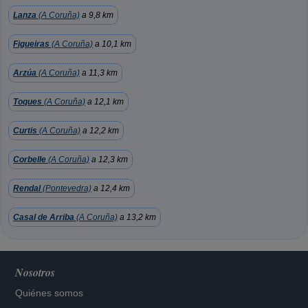
Lanza
(A Coruña)
a 9,8 km
Figueiras
(A Coruña)
a 10,1 km
Arzúa
(A Coruña)
a 11,3 km
Toques
(A Coruña)
a 12,1 km
Curtis
(A Coruña)
a 12,2 km
Corbelle
(A Coruña)
a 12,3 km
Rendal
(Pontevedra)
a 12,4 km
Casal de Arriba
(A Coruña)
a 13,2 km
Nosotros
Quiénes somos