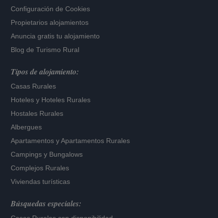
Configuración de Cookies
Propietarios alojamientos
Anuncia gratis tu alojamiento
Blog de Turismo Rural
Tipos de alojamiento:
Casas Rurales
Hoteles
y
Hoteles Rurales
Hostales Rurales
Albergues
Apartamentos
y
Apartamentos Rurales
Campings y Bungalows
Complejos Rurales
Viviendas turísticas
Búsquedas especiales: