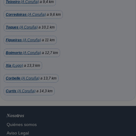
Teixeiro
(A Coruña)
a 9,4 km
Corredoiras
(A Coruña)
a 9,6 km
Toques
(A Coruña)
a 10,1 km
Figueiras
(A Coruña)
a 11 km
Boimorto
(A Coruña)
a 12,7 km
Xia
(Lugo)
a 13,3 km
Corbelle
(A Coruña)
a 13,7 km
Curtis
(A Coruña)
a 14,3 km
Nosotros
Quiénes somos
Aviso Legal