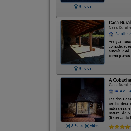
8 Fotos
Casa Rural
Casa Rural 
Alquiler 
Antigua casa
comodidades,
autovía está
como playas 
8 Fotos
A Cobacha
Casa Rural 
Alquil
Las dos Casa
en los detal
naturaleza e
natural de A
(Reserva de l
8 Fotos
Video