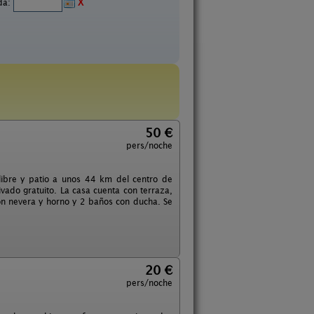
ida:
X
50 €
pers/noche
 libre y patio a unos 44 km del centro de
vado gratuito. La casa cuenta con terraza,
con nevera y horno y 2 baños con ducha. Se
20 €
pers/noche