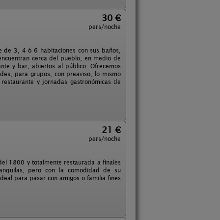
30 €
pers/noche
 de 3, 4 ó 6 habitaciones con sus baños,
 encuentran cerca del pueblo, en medio de
te y bar, abiertos al público. Ofrecemos
idades, para grupos, con preaviso, lo mismo
 restaurante y jornadas gastronómicas de
21 €
pers/noche
 del 1800 y totalmente restaurada a finales
tranquilas, pero con la comodidad de su
deal para pasar con amigos o familia fines