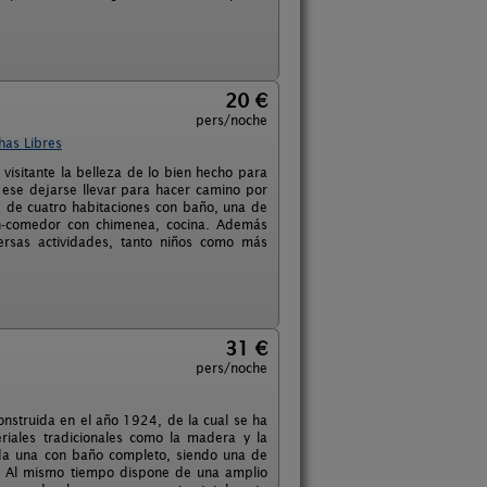
20 €
pers/noche
has Libres
 visitante la belleza de lo bien hecho para
 ese dejarse llevar para hacer camino por
ne de cuatro habitaciones con baño, una de
ón-comedor con chimenea, cocina. Además
rsas actividades, tanto niños como más
31 €
pers/noche
onstruida en el año 1924, de la cual se ha
riales tradicionales como la madera y la
cada una con baño completo, siendo una de
a. Al mismo tiempo dispone de una amplio