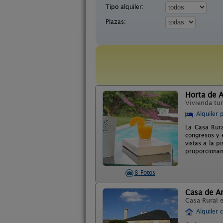
Tipo alquiler:
Plazas:
Horta de A
Vivienda tur
Alquiler 
La Casa Rura
congresos y 
vistas a la 
proporcionan
8 Fotos
Casa de Ar
Casa Rural 
Alquiler 