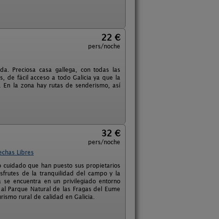
22 €
pers/noche
da. Preciosa casa gallega, con todas las
, de fácil acceso a todo Galicia ya que la
. En la zona hay rutas de senderismo, así
32 €
pers/noche
echas Libres
 cuidado que han puesto sus propietarios
sfrutes de la tranquilidad del campo y la
se encuentra en un privilegiado entorno
 al Parque Natural de las Fragas del Eume
rismo rural de calidad en Galicia.