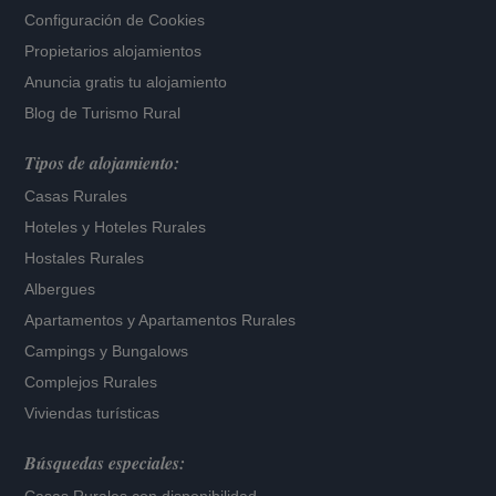
Configuración de Cookies
Propietarios alojamientos
Anuncia gratis tu alojamiento
Blog de Turismo Rural
Tipos de alojamiento:
Casas Rurales
Hoteles
y
Hoteles Rurales
Hostales Rurales
Albergues
Apartamentos
y
Apartamentos Rurales
Campings y Bungalows
Complejos Rurales
Viviendas turísticas
Búsquedas especiales: