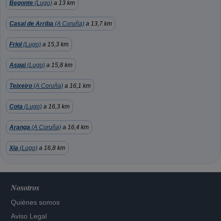
Begonte
(Lugo)
a 13 km
Casal de Arriba
(A Coruña)
a 13,7 km
Friol
(Lugo)
a 15,3 km
Aspai
(Lugo)
a 15,8 km
Teixeiro
(A Coruña)
a 16,1 km
Cota
(Lugo)
a 16,3 km
Aranga
(A Coruña)
a 16,4 km
Xia
(Lugo)
a 16,8 km
Nosotros
Quiénes somos
Aviso Legal