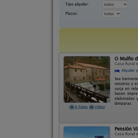
Tipo alquiler:
Plazas:
O Muíño d
Casa Rural 
Alquiler 
Sea bienveni
nosotros y e
surja en rel
hacen impre
elaboradas y
lámparas.
8 Fotos
Video
Pensión Vi
Casa Rural 