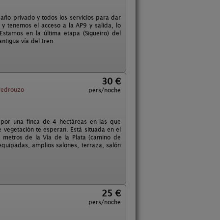
baño privado y todos los servicios para dar
 tenemos el acceso a la AP9 y salida, lo
stamos en la última etapa (Sigueiro) del
ntigua vía del tren.
30 €
edrouzo
pers/noche
por una finca de 4 hectáreas en las que
e vegetación te esperan. Está situada en el
metros de la Vía de la Plata (camino de
equipadas, amplios salones, terraza, salón
25 €
pers/noche