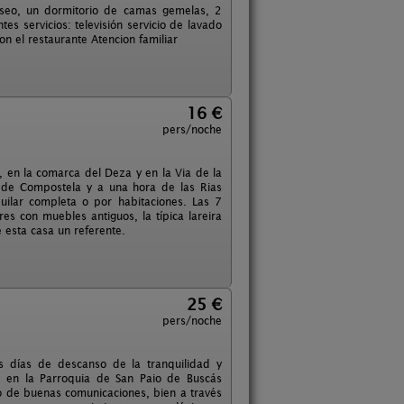
 aseo, un dormitorio de camas gemelas, 2
s servicios: televisión servicio de lavado
n el restaurante Atencion familiar
16 €
pers/noche
, en la comarca del Deza y en la Via de la
 de Compostela y a una hora de las Rias
uilar completa o por habitaciones. Las 7
es con muebles antiguos, la típica lareira
 esta casa un referente.
25 €
pers/noche
s días de descanso de la tranquilidad y
do en la Parroquia de San Paio de Buscás
o de buenas comunicaciones, bien a través