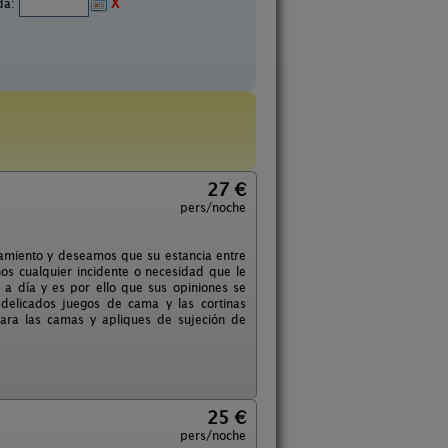
ida:
X
27 €
pers/noche
jamiento y deseamos que su estancia entre
nos cualquier incidente o necesidad que le
a a día y es por ello que sus opiniones se
delicados juegos de cama y las cortinas
ara las camas y apliques de sujeción de
25 €
pers/noche