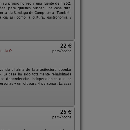
on su propio hórreo y una fuente de 1862.
deal para quienes buscan una casa rural
 cerca de Santiago de Compostela. También
licia así como la cultura, gastronomía y
22 €
km
de O
pers/noche
vando el alma de la arquitectura popular
. La casa ha sido totalmente rehabilitada
 dos dependencias independientes que se
ersonas y un loft para 4 personas. La casa
25 €
pers/noche