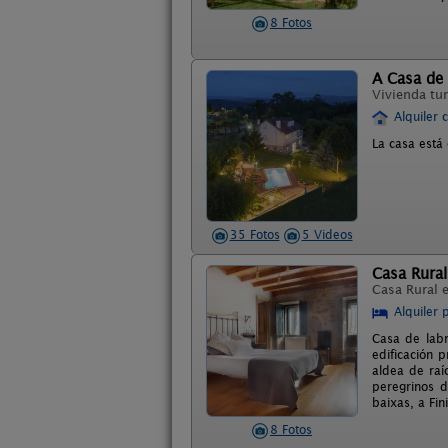
8 Fotos
A Casa de
Vivienda tur
Alquiler 
La casa está
35 Fotos
5 Videos
Casa Rural
Casa Rural 
Alquiler 
Casa de labr
edificación 
aldea de ra
peregrinos d
baixas, a Fi
8 Fotos