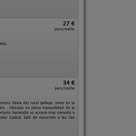
27 €
pers/noche
tela.
34 €
pers/noche
ura típica del rural gallego, tanto en la
iro... Ubicada en plena tranquilidad de la
orturés haciendo su acceso muy cómodo a
ar Galicia. Salir de excursión a las rías