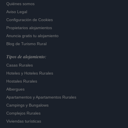
Quiénes somos
Aviso Legal
Configuración de Cookies
Propietarios alojamientos
Anuncia gratis tu alojamiento
Blog de Turismo Rural
Tipos de alojamiento:
Casas Rurales
Hoteles
y
Hoteles Rurales
Hostales Rurales
Albergues
Apartamentos
y
Apartamentos Rurales
Campings y Bungalows
Complejos Rurales
Viviendas turísticas