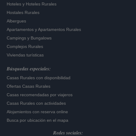
Hoteles
y
Hoteles Rurales
Hostales Rurales
Albergues
Apartamentos
y
Apartamentos Rurales
Campings y Bungalows
Complejos Rurales
Viviendas turísticas
Búsquedas especiales:
Casas Rurales con disponibilidad
Ofertas Casas Rurales
Casas recomendadas por viajeros
Casas Rurales con actividades
Alojamientos con reserva online
Busca por ubicación en el mapa
Redes sociales: