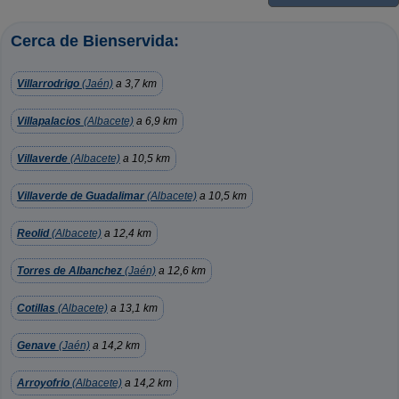
Cerca de Bienservida:
Villarrodrigo
(Jaén)
a 3,7 km
Villapalacios
(Albacete)
a 6,9 km
Villaverde
(Albacete)
a 10,5 km
Villaverde de Guadalimar
(Albacete)
a 10,5 km
Reolid
(Albacete)
a 12,4 km
Torres de Albanchez
(Jaén)
a 12,6 km
Cotillas
(Albacete)
a 13,1 km
Genave
(Jaén)
a 14,2 km
Arroyofrio
(Albacete)
a 14,2 km