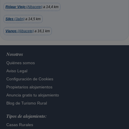
Riópar Viejo
(Albacete)
a 14,4 km
Siles
(Jaén)
a 14,5 km
Vianos
(Albacete)
a 16,1 km
Nosotros
Quiénes somos
Aviso Legal
Configuración de Cookies
Propietarios alojamientos
Anuncia gratis tu alojamiento
Blog de Turismo Rural
Tipos de alojamiento:
Casas Rurales