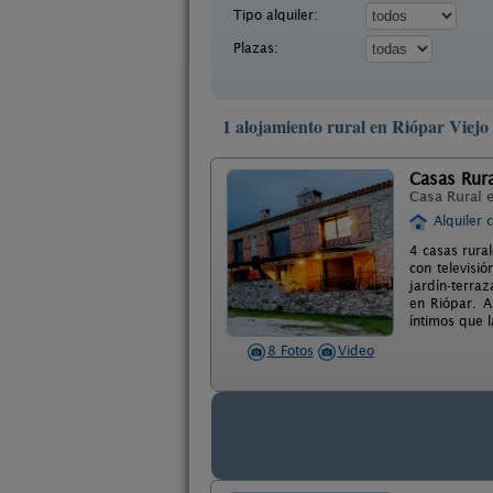
Tipo alquiler:
Plazas:
1 alojamiento rural en Riópar Viejo
Casas Rura
Casa Rural 
Alquiler 
4 casas rura
con televisi
jardín-terra
en Riópar. A
íntimos que l
8 Fotos
Video