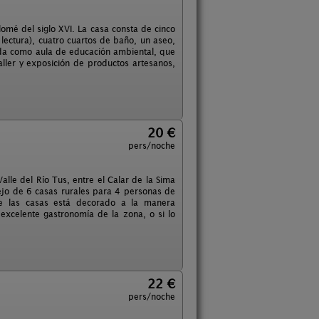
lomé del siglo XVI. La casa consta de cinco
 lectura), cuatro cuartos de baño, un aseo,
ada como aula de educación ambiental, que
aller y exposición de productos artesanos,
20 €
pers/noche
alle del Río Tus, entre el Calar de la Sima
ejo de 6 casas rurales para 4 personas de
 de las casas está decorado a la manera
 excelente gastronomía de la zona, o si lo
22 €
pers/noche