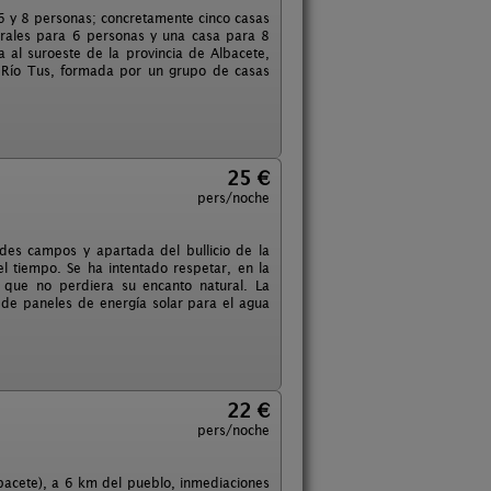
6 y 8 personas; concretamente cinco casas
urales para 6 personas y una casa para 8
 al suroeste de la provincia de Albacete,
l Río Tus, formada por un grupo de casas
25 €
pers/noche
des campos y apartada del bullicio de la
l tiempo. Se ha intentado respetar, en la
a que no perdiera su encanto natural. La
de paneles de energía solar para el agua
22 €
pers/noche
lbacete), a 6 km del pueblo, inmediaciones