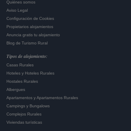
Quiénes somos
Aviso Legal
Configuración de Cookies
Propietarios alojamientos
Anuncia gratis tu alojamiento
Blog de Turismo Rural
Tipos de alojamiento:
Casas Rurales
Hoteles
y
Hoteles Rurales
Hostales Rurales
Albergues
Apartamentos
y
Apartamentos Rurales
Campings y Bungalows
Complejos Rurales
Viviendas turísticas