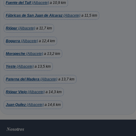
Fuente del Taif
(Albacete)
a 10,9 km
Fábricas de San Juan de Alcaraz
(Albacete)
a 11,5 km
Riópar
(Albacete)
a 11,7 km
Bogarra
(Albacete)
a 12,4 km
Moropeche
(Albacete)
a 13,2 km
Yeste
(Albacete)
a 13,5 km
Paterna del Madera
(Albacete)
a 13,7 km
Riópar Viejo
(Albacete)
a 14,3 km
Juan Quílez
(Albacete)
a 14,6 km
Nosotros