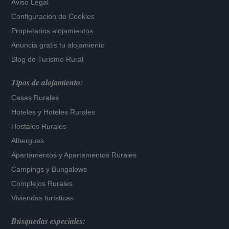
Aviso Legal
Configuración de Cookies
Propietarios alojamientos
Anuncia gratis tu alojamiento
Blog de Turismo Rural
Tipos de alojamiento:
Casas Rurales
Hoteles
y
Hoteles Rurales
Hostales Rurales
Albergues
Apartamentos
y
Apartamentos Rurales
Campings y Bungalows
Complejos Rurales
Viviendas turísticas
Búsquedas especiales: