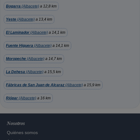
Bogarra
(Albacete)
a 12,8 km
Yeste
(Albacete)
a 13,4 km
El Laminador
(Albacete)
a 14,1 km
Fuente Higuera
(Albacete)
a 14,1 km
Moropeche
(Albacete)
a 14,7 km
La Dehesa
(Albacete)
a 15,5 km
Fábricas de San Juan de Alcaraz
(Albacete)
a 15,9 km
Riópar
(Albacete)
a 16 km
Nosotros
Quiénes somos