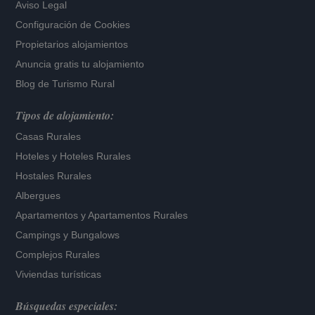
Aviso Legal
Configuración de Cookies
Propietarios alojamientos
Anuncia gratis tu alojamiento
Blog de Turismo Rural
Tipos de alojamiento:
Casas Rurales
Hoteles
y
Hoteles Rurales
Hostales Rurales
Albergues
Apartamentos
y
Apartamentos Rurales
Campings y Bungalows
Complejos Rurales
Viviendas turísticas
Búsquedas especiales: