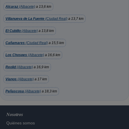
Alcaraz
(Albacete)
a 13,6 km
Villanueva de La Fuente
(Ciudad Real)
a 13,7 km
El Cubillo
(Albacete)
a 13,8 km
Cañamares
(Ciudad Real)
a 15,5 km
Los Chospes
(Albacete)
a 16,6 km
Reolid
(Albacete)
a 16,9 km
Vianos
(Albacete)
a 17 km
Peñascosa
(Albacete)
a 18,3 km
Nosotros
Quiénes somos